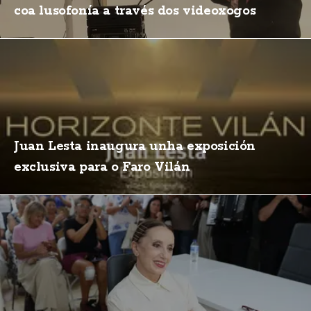
coa lusofonía a través dos videoxogos
Juan Lesta inaugura unha exposición
exclusiva para o Faro Vilán