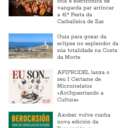
folk e electrónica de
vangarda par arrincar
a 41ª Festa da
Carballeira de Zas
Guía para gozar da
eclipse no esplendor da
súa totalidade na Costa
da Morte
AFIPRODEL lanza o
seu I Certame de
Microrrelatos
«Arr3quentando a
Cultura»
Axober volve cunha
nova edición da