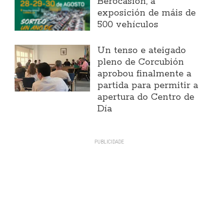
Berocasión, a
exposición de máis de
500 vehículos
Un tenso e ateigado
pleno de Corcubión
aprobou finalmente a
partida para permitir a
apertura do Centro de
Día