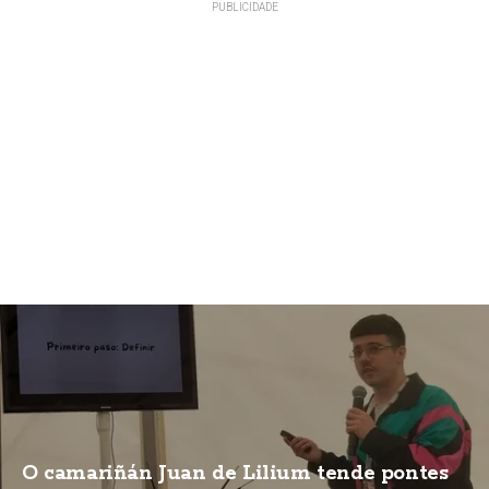
O camariñán Juan de Lilium tende pontes