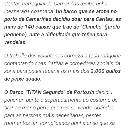
Cáritas Parroquial de Camariñas recibe unha
inesperada chamada:
Un barco que se atopa no
porto de Camariñas decidiu doar para Cáritas, as
máis de 140 caixas que trae de "Chincho" (jurelo
pequeno), ante a dificultade que teñen para
vendelas.
O traballo dos voluntarios comeza a toda máquina,
contactando coas Cáritas e comedores sociais da
zona para poder repartir os máis dos
2.000 quilos
de peixe doado
.
O Barco "TITAN Segundo" de Portosín
decidiu
poñer un punto e separadamente ao costume de
tirar ao mar o peixe que non se vende, doándoo
para as persoas máis necesitadas, nestes
momentos tan complicados dunha crise que xa