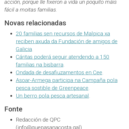
acción, porque lle fixeron a vida un poquito máis
fácil a moitas familias.
Novas relacionadas
20 familias sen recursos de Malpica xa
reciben axuda da Fundación de amigos de
Galicia
.
Cáritas poderá seguir atendendo a 150
familias na bisbarra
.
Ondada de desafiuzamentos en Cee
.
Asoar-Armega participa na Campaña pola
pesca sostible de Greenpeace
.
Un berro pola pesca artesanal
.
Fonte
Redacción de QPC
(info@quepasanacosta.gal).