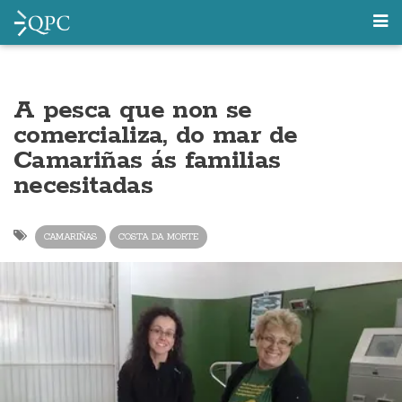
A pesca que non se
comercializa, do mar de
Camariñas ás familias
necesitadas
CAMARIÑAS
COSTA DA MORTE