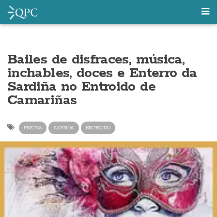
Bailes de disfraces, música,
inchables, doces e Enterro da
Sardiña no Entroido de
Camariñas
FESTAS
AXENDA
ENTROIDO