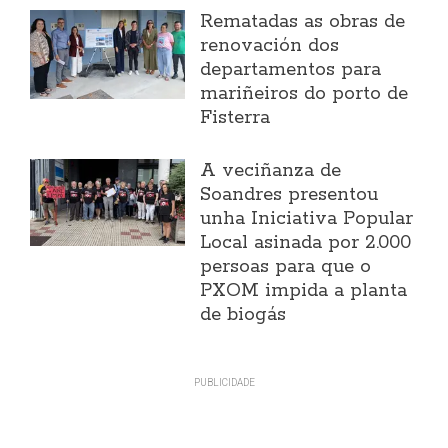
Rematadas as obras de
renovación dos
departamentos para
mariñeiros do porto de
Fisterra
A veciñanza de
Soandres presentou
unha Iniciativa Popular
Local asinada por 2.000
persoas para que o
PXOM impida a planta
de biogás