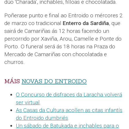
dúo ‘Charada’, inchables, filloas e chocolatada.
Poñerase punto e final ao Entroido o mércores 2
de marzo co tradicional
Enterro da Sardiña
, que
sairá de Camariñas ás 12 horas facendo un
percorrido por Xaviña, Arou, Camelle e Ponte do
Porto. O funeral será ás 18 horas na Praza do
Mercado de Camariñas con chocolatada e
churros.
MÁIS
NOVAS DO ENTROIDO
O Concurso de disfraces da Laracha volverá
ser virtual
.
As Casas da Cultura acollen as citas infantís
do Entroido dumbriés
.
Un sábado de Batukada e inchables para o