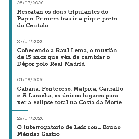
28/07/2026
Rescatan os dous tripulantes do
Papin Primero tras ir a pique preto
do Centolo
27/07/2026
Coñecendo a Raúl Lema, o muxián
de 15 anos que vén de cambiar o
Dépor polo Real Madrid
01/08/2026
Cabana, Ponteceso, Malpica, Carballo
e A Laracha, os únicos lugares para
ver a eclipse total na Costa da Morte
29/07/2026
O Interrogatorio de Leis con... Bruno
Méndez Castro