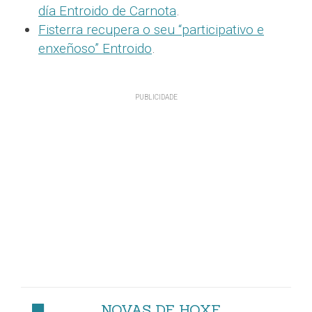
día Entroido de Carnota
.
Fisterra recupera o seu “participativo e
enxeñoso” Entroido
.
NOVAS DE HOXE