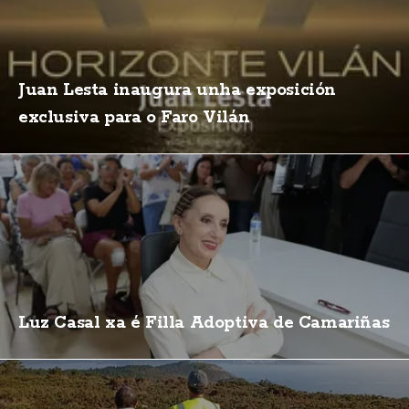
Juan Lesta inaugura unha exposición
exclusiva para o Faro Vilán
Luz Casal xa é Filla Adoptiva de Camariñas