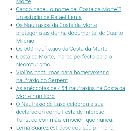
Morte
.
Cando naceu o nome da “Costa da Morte”?
Un estudio de Rafael Lema
.
Os Naufraxios da Costa da Morte
protagonistas dunha documental de Cuarto
Milenio
.
Os 500 naufraxios da Costa da Morte
.
Costa da Morte, marco perfecto para o
Necroturismo
.
Violíns nocturnos para homenaxear o
naufraxio do Serpent
.
As anécdotas de 454 naufraxios na Costa da
Morte nun libro
.
O Naufraxio de Laxe celebrou a súa
declaración como Festa de Interese
Turístico con máis emoción que nunca
.
Lema Suárez estréase coa súa primeira