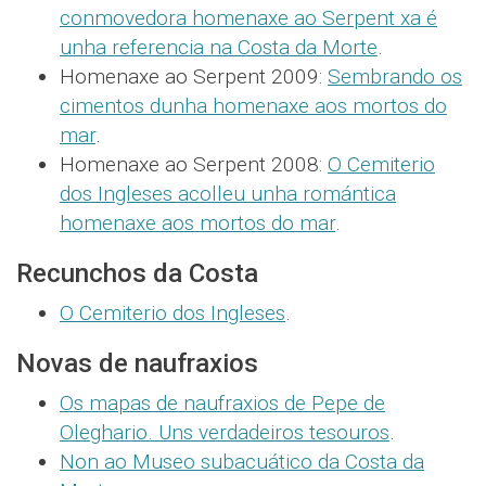
conmovedora homenaxe ao Serpent xa é
unha referencia na Costa da Morte
.
Homenaxe ao Serpent 2009:
Sembrando os
cimentos dunha homenaxe aos mortos do
mar
.
Homenaxe ao Serpent 2008:
O Cemiterio
dos Ingleses acolleu unha romántica
homenaxe aos mortos do mar
.
Recunchos da Costa
O Cemiterio dos Ingleses
.
Novas de naufraxios
Os mapas de naufraxios de Pepe de
Oleghario. Uns verdadeiros tesouros
.
Non ao Museo subacuático da Costa da