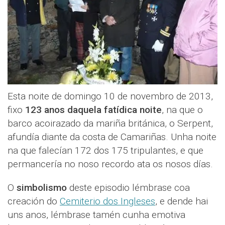
Esta noite de domingo 10 de novembro de 2013,
fixo
123 anos daquela fatídica noite
, na que o
barco acoirazado da mariña británica, o Serpent,
afundía diante da costa de Camariñas. Unha noite
na que falecían 172 dos 175 tripulantes, e que
permancería no noso recordo ata os nosos días.
O
simbolismo
deste episodio lémbrase coa
creación do
Cemiterio dos Ingleses
, e dende hai
uns anos, lémbrase tamén cunha emotiva