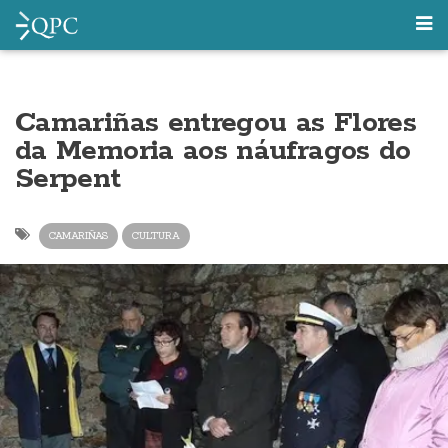
Camariñas entregou as Flores
da Memoria aos náufragos do
Serpent
CAMARIÑAS
CULTURA