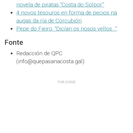
novela de piratas “Costa do Solpor”
.
4 novos tesouros en forma de pecios na
augas da ría de Corcubión
.
Pepe do Fieiro: “Dicían os nosos vellos…”
.
Fonte
Redacción de QPC
(info@quepasanacosta.gal).