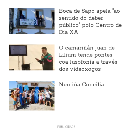
Boca de Sapo apela "ao
sentido do deber
público" polo Centro de
Día XA
O camariñán Juan de
Lilium tende pontes
coa lusofonía a través
dos videoxogos
Nemiña Concilia