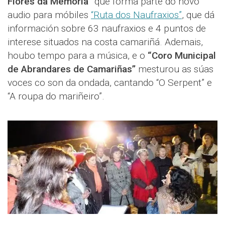
Flores da Memoria”
que forma parte do novo
audio para móbiles
“Ruta dos Naufraxios”
, que dá
información sobre 63 naufraxios e 4 puntos de
interese situados na costa camariñá. Ademais,
houbo tempo para a música, e o
“Coro Municipal
de Abrandares de Camariñas”
mesturou as súas
voces co son da ondada, cantando “O Serpent” e
“A roupa do mariñeiro”.