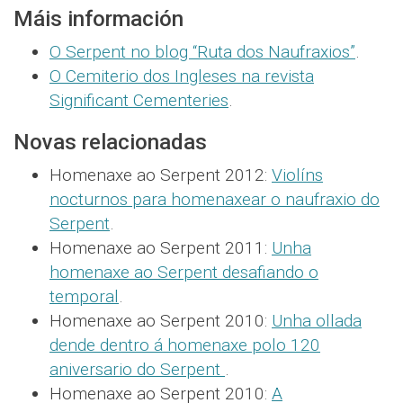
Máis información
O Serpent no blog “Ruta dos Naufraxios”
.
O Cemiterio dos Ingleses na revista
Significant Cementeries
.
Novas relacionadas
Homenaxe ao Serpent 2012:
Violíns
nocturnos para homenaxear o naufraxio do
Serpent
.
Homenaxe ao Serpent 2011:
Unha
homenaxe ao Serpent desafiando o
temporal
.
Homenaxe ao Serpent 2010:
Unha ollada
dende dentro á homenaxe polo 120
aniversario do Serpent
.
Homenaxe ao Serpent 2010:
A