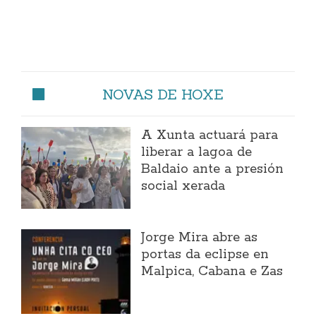
NOVAS DE HOXE
A Xunta actuará para
liberar a lagoa de
Baldaio ante a presión
social xerada
Jorge Mira abre as
portas da eclipse en
Malpica, Cabana e Zas