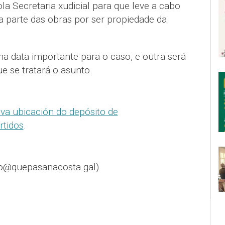
ola Secretaria xudicial para que leve a cabo
a parte das obras por ser propiedade da
ha data importante para o caso, e outra será
ue se tratará o asunto.
va ubicación do depósito de
rtidos
.
o@quepasanacosta.gal).