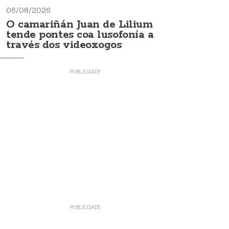
06/08/2026
O camariñán Juan de Lilium
tende pontes coa lusofonía a
través dos videoxogos