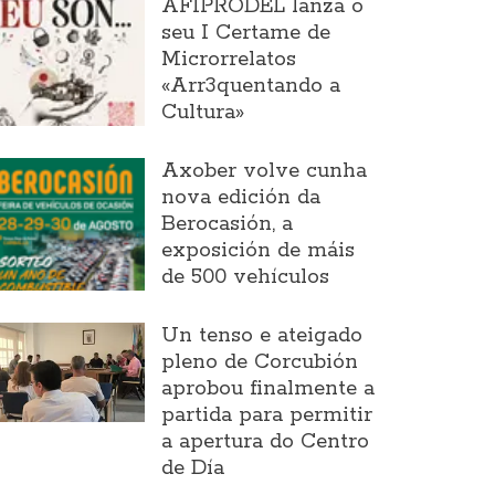
AFIPRODEL lanza o
seu I Certame de
Microrrelatos
«Arr3quentando a
Cultura»
Axober volve cunha
nova edición da
Berocasión, a
exposición de máis
de 500 vehículos
Un tenso e ateigado
pleno de Corcubión
aprobou finalmente a
partida para permitir
a apertura do Centro
de Día