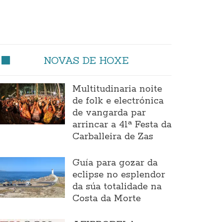
NOVAS DE HOXE
Multitudinaria noite
de folk e electrónica
de vangarda par
arrincar a 41ª Festa da
Carballeira de Zas
Guía para gozar da
eclipse no esplendor
da súa totalidade na
Costa da Morte