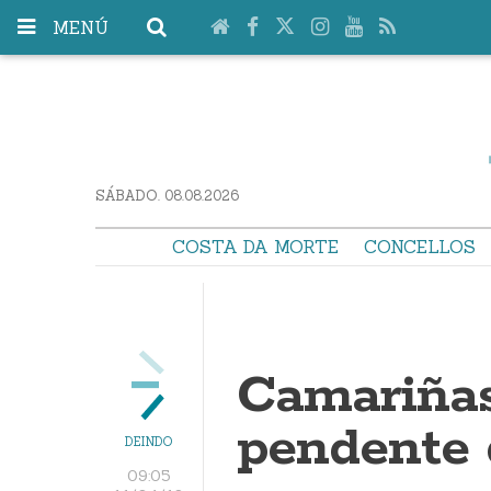
MENÚ
SÁBADO. 08.08.2026
COSTA DA MORTE
CONCELLOS
Camariña
pendente 
DEINDO
09:05