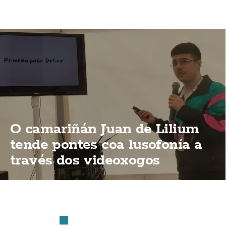
O camariñán Juan de Lilium
tende pontes coa lusofonía a
través dos videoxogos