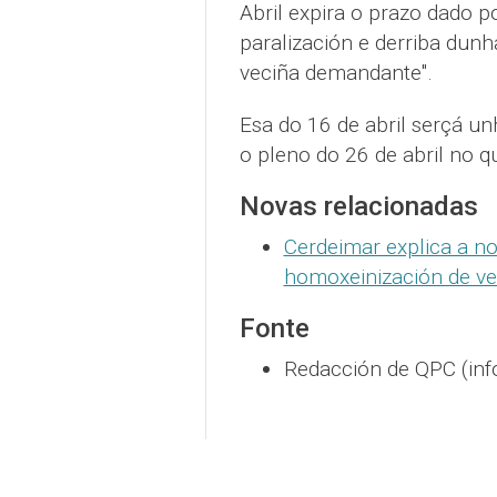
Abril expira o prazo dado p
paralización e derriba dunh
veciña demandante".
Esa do 16 de abril serçá un
o pleno do 26 de abril no q
Novas relacionadas
Cerdeimar explica a no
homoxeinización de ve
Fonte
Redacción de QPC (inf