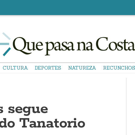
CULTURA
DEPORTES
NATUREZA
RECUNCHO
s segue
do Tanatorio