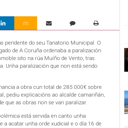
m
as pendente do seu Tanatorio Municipal. O
gado de A Coruña ordenaba a paralización
nmoble sito na rúa Muíño de Vento, tras
a. Unha paralización que non está sendo
inancia a obra cun total de 285.000€ sobre
l, pediu explicacións ao alcalde camariñán,
e que as obras non se van paralizar.
olémica está servida en canto unha
 a acatar unha orde xudicial e o día 16 de