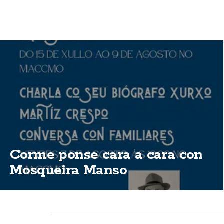
Corme ponse cara a cara con
Mosqueira Manso