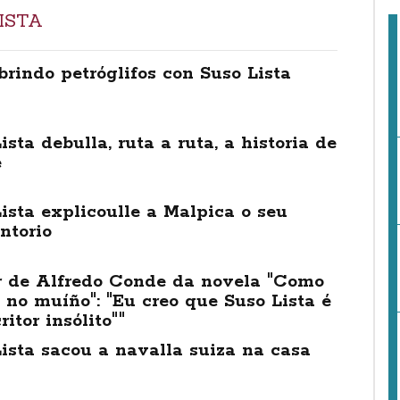
ISTA
rindo petróglifos con Suso Lista
ista debulla, ruta a ruta, a historia de
e
ista explicoulle a Malpica o seu
ntorio
r de Alfredo Conde da novela "Como
 no muíño": "Eu creo que Suso Lista é
ritor insólito""
ista sacou a navalla suiza na casa