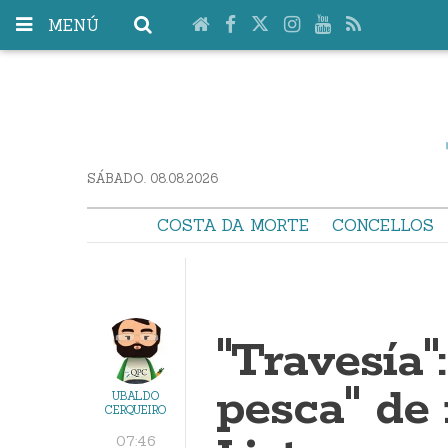
MENÚ
SÁBADO. 08.08.2026
COSTA DA MORTE
CONCELLOS
"Travesía"
pesca" de 
UBALDO
CERQUEIRO
07:46