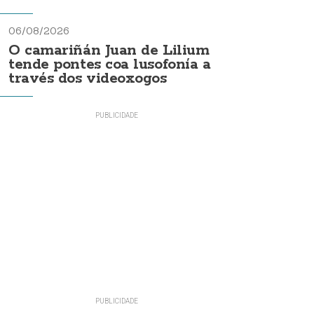
06/08/2026
O camariñán Juan de Lilium
tende pontes coa lusofonía a
través dos videoxogos