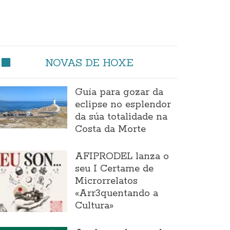
NOVAS DE HOXE
Guía para gozar da
eclipse no esplendor
da súa totalidade na
Costa da Morte
AFIPRODEL lanza o
seu I Certame de
Microrrelatos
«Arr3quentando a
Cultura»