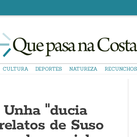
CULTURA
DEPORTES
NATUREZA
RECUNCHO
: Unha "ducia
relatos de Suso