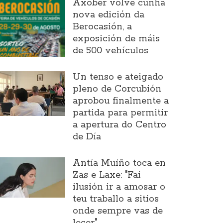
Axober volve cunha
nova edición da
Berocasión, a
exposición de máis
de 500 vehículos
Un tenso e ateigado
pleno de Corcubión
aprobou finalmente a
partida para permitir
a apertura do Centro
de Día
Antía Muíño toca en
Zas e Laxe: "Fai
ilusión ir a amosar o
teu traballo a sitios
onde sempre vas de