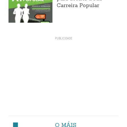
Carreira Popular
O MÁIS