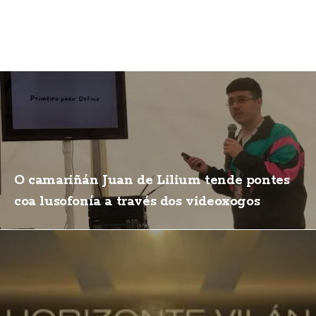
O camariñán Juan de Lilium tende pontes
coa lusofonía a través dos videoxogos