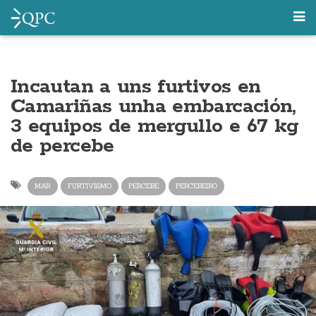
Incautan a uns furtivos en
Camariñas unha embarcación,
3 equipos de mergullo e 67 kg
de percebe
MAR
FURTIVISMO
PERCEBE
PERCEBEIRO