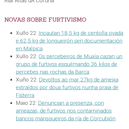
Rial Altas dA Coruña.
NOVAS SOBRE FURTIVISMO
Xullo 22:
Incautan 18,5 kg de centolla ovada
e 62,5 kg de longueirón sen documentación
en Malpica
.
Xullo 22:
Os percebeiros de Muxía cazan un
grupo de furtivos esquilmando 36 kilos de
percebes nas rochas da Barca
.
Xuño 22:
Devoltos ao mar 27kg de ameixa
extraídos por dous furtivos nunha praia de
Fisterra
.
Maio 22:
Denuncian a presenza, con
ameazas, de furtivos nos contaminados
bancos marisqueiros da ría de Corcubión
.