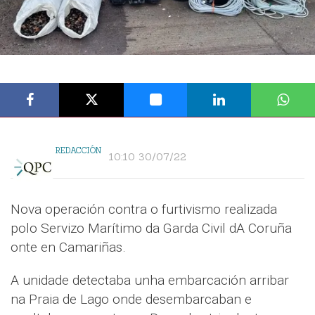
REDACCIÓN
10:10 30/07/22
Nova operación contra o furtivismo realizada
polo Servizo Marítimo da Garda Civil dA Coruña
onte en Camariñas.
A unidade detectaba unha embarcación arribar
na Praia de Lago onde desembarcaban e