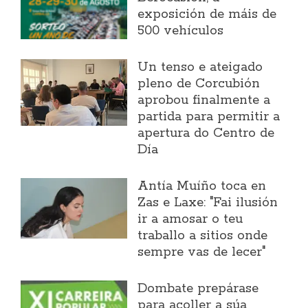
exposición de máis de
500 vehículos
Un tenso e ateigado
pleno de Corcubión
aprobou finalmente a
partida para permitir a
apertura do Centro de
Día
Antía Muíño toca en
Zas e Laxe: "Fai ilusión
ir a amosar o teu
traballo a sitios onde
sempre vas de lecer"
Dombate prepárase
para acoller a súa