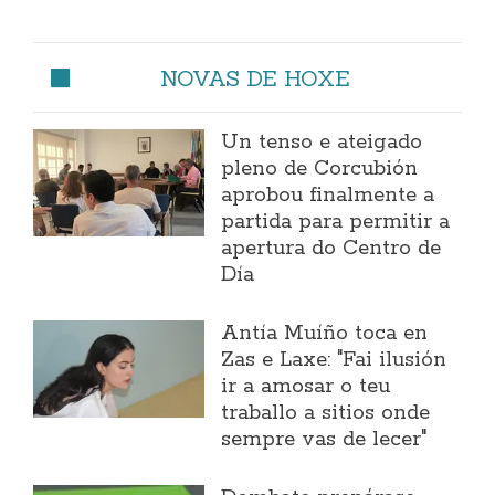
NOVAS DE HOXE
Un tenso e ateigado
pleno de Corcubión
aprobou finalmente a
partida para permitir a
apertura do Centro de
Día
Antía Muíño toca en
Zas e Laxe: "Fai ilusión
ir a amosar o teu
traballo a sitios onde
sempre vas de lecer"