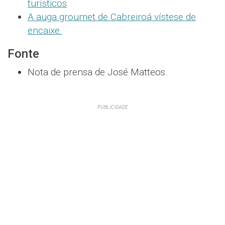
turísticos
.
A auga groumet de Cabreiroá vístese de
encaixe.
Fonte
Nota de prensa de
José Matteos.