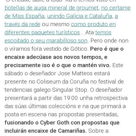
botellas de auga mineral de groumet
,
no certame
de Miss España
,
unindo Galicia e Cataluña
,
a
través da rede
ou mesmo
como produto en
diferentes paquetes turísticos
… Ata
temos
escoitado o seu marabilloso son
. Pero onde non
o víramos fora vestido de Gótico.
Pero é que o
encaixe adecúase aos novos tempos, e
precisamente iso é o que o mantén vivo.
Este
sábado o
deseñador Jose Matteos estará
presente no Coliseum da Coruña no
festival de
tendencias galego Singular Stop. O deseñador
presentará a partir das 19:00 unha retrospectiva
das súas últimas coleccións e na que primará a
posta en escena nas propostas presentadas,
fusionando o Cyber Goth con propostas que
incluirán encaixe de Camariñas.
Sobre a