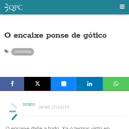
O encaixe ponse de gótico
CAMARIÑAS
DEINDO
09:46 17/12/10
O encaixe dalle a todo. Xa o temos visto en