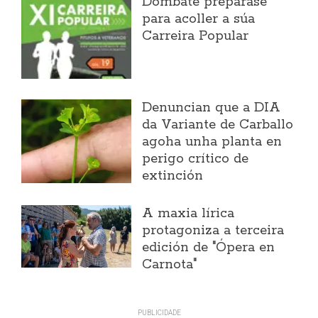
Dombate prepárase
para acoller a súa
Carreira Popular
Denuncian que a DIA
da Variante de Carballo
agoha unha planta en
perigo crítico de
extinción
A maxia lírica
protagoniza a terceira
edición de "Ópera en
Carnota"