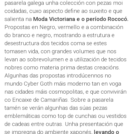
pasarela galega unha colección con pezas moi
coidadas, cuxo aspecto define ao suxeito e que
salienta na
Moda Victoriana e o período Rococó.
Propostas en Negro, vermello e a combinación
do branco e negro, mostrando a estrutura e
desestructura dos tecidos coma se estes
tomasen vida, con grandes volumes que nos
levan ao sobrevolumen e a utilización de tecidos
nobres como materia prima destas creacións.
Algunhas das propostas introdúcennos no
mundo Cyber Goth máis moderno tan en voga
nas cidades máis cosmopolitas, e que convivirán
co Encaixe de Camariñas. Sobre a pasarela
tamén se verán algunhas das súas pezas
emblemáticas como top de cunchas ou vestidos
de cadeas entre outras. Unha presentación que
se impregna do ambiente xaponés,
levando o