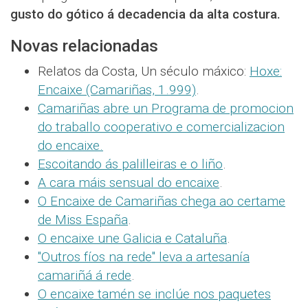
gusto do gótico á decadencia da alta costura.
Novas relacionadas
Relatos da Costa, Un século máxico:
Hoxe:
Encaixe (Camariñas, 1.999)
.
Camariñas abre un Programa de promocion
do traballo cooperativo e comercializacion
do encaixe.
Escoitando ás palilleiras e o liño
.
A cara máis sensual do encaixe
.
O Encaixe de Camariñas chega ao certame
de Miss España
.
O encaixe une Galicia e Cataluña
.
"Outros fíos na rede" leva a artesanía
camariñá á rede
.
O encaixe tamén se inclúe nos paquetes