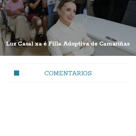
Luz Casal xa é Filla Adoptiva de Camariñas
COMENTARIOS