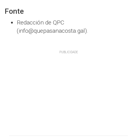
Fonte
Redacción de QPC
(info@quepasanacosta.gal).