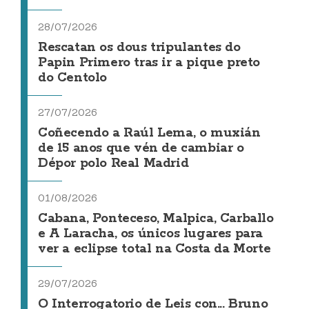
28/07/2026
Rescatan os dous tripulantes do
Papin Primero tras ir a pique preto
do Centolo
27/07/2026
Coñecendo a Raúl Lema, o muxián
de 15 anos que vén de cambiar o
Dépor polo Real Madrid
01/08/2026
Cabana, Ponteceso, Malpica, Carballo
e A Laracha, os únicos lugares para
ver a eclipse total na Costa da Morte
29/07/2026
O Interrogatorio de Leis con... Bruno