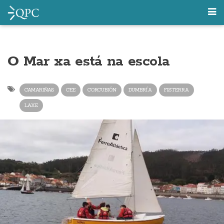
O Mar xa está na escola
CAMARIÑAS
CEE
CORCUBIÓN
DUMBRÍA
FISTERRA
LAXE