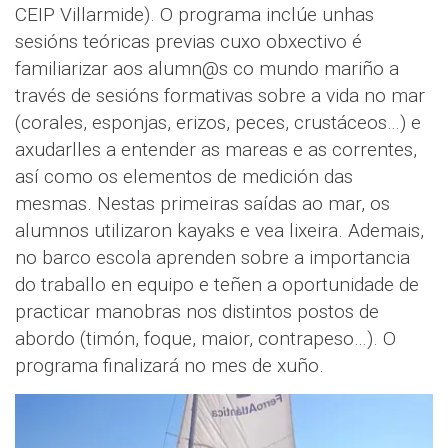
CEIP Villarmide). O programa inclúe unhas
sesións teóricas previas cuxo obxectivo é
familiarizar aos alumn@s co mundo mariño a
través de sesións formativas sobre a vida no mar
(corales, esponjas, erizos, peces, crustáceos…) e
axudarlles a entender as mareas e as correntes,
así como os elementos de medición das
mesmas. Nestas primeiras saídas ao mar, os
alumnos utilizaron kayaks e vea lixeira. Ademais,
no barco escola aprenden sobre a importancia
do traballo en equipo e teñen a oportunidade de
practicar manobras nos distintos postos de
abordo (timón, foque, maior, contrapeso…). O
programa finalizará no mes de xuño.