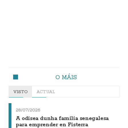
O MÁIS
VISTO
ACTUAL
28/07/2026
A odisea dunha familia senegalesa
para emprender en Fisterra