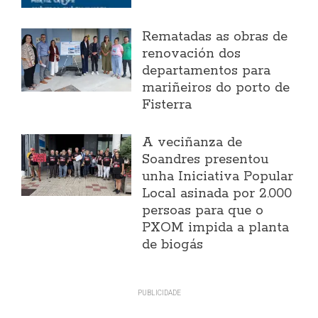
Rematadas as obras de
renovación dos
departamentos para
mariñeiros do porto de
Fisterra
A veciñanza de
Soandres presentou
unha Iniciativa Popular
Local asinada por 2.000
persoas para que o
PXOM impida a planta
de biogás