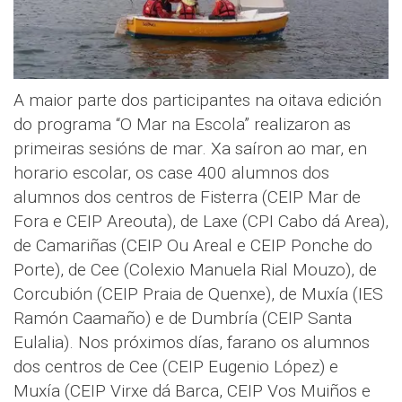
A maior parte dos participantes na oitava edición
do programa “O Mar na Escola” realizaron as
primeiras sesións de mar. Xa saíron ao mar, en
horario escolar, os case 400 alumnos dos
alumnos dos centros de Fisterra (CEIP Mar de
Fora e CEIP Areouta), de Laxe (CPI Cabo dá Area),
de Camariñas (CEIP Ou Areal e CEIP Ponche do
Porte), de Cee (Colexio Manuela Rial Mouzo), de
Corcubión (CEIP Praia de Quenxe), de Muxía (IES
Ramón Caamaño) e de Dumbría (CEIP Santa
Eulalia). Nos próximos días, farano os alumnos
dos centros de Cee (CEIP Eugenio López) e
Muxía (CEIP Virxe dá Barca, CEIP Vos Muiños e