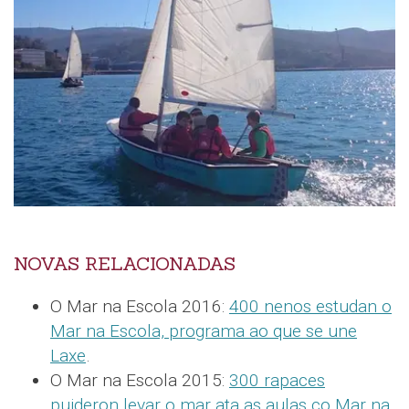
NOVAS RELACIONADAS
O Mar na Escola 2016:
400 nenos estudan o
Mar na Escola, programa ao que se une
Laxe
.
O Mar na Escola 2015:
300 rapaces
puideron levar o mar ata as aulas co Mar na