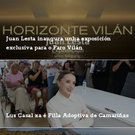
Juan Lesta inaugura unha exposición
exclusiva para o Faro Vilán
Luz Casal xa é Filla Adoptiva de Camariñas