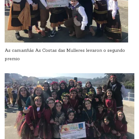
As camariñás As Costas das Mulleres levaron o segundo
premio