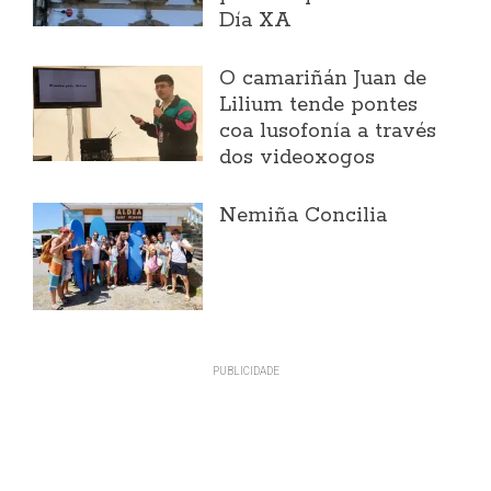
Día XA
O camariñán Juan de
Lilium tende pontes
coa lusofonía a través
dos videoxogos
Nemiña Concilia