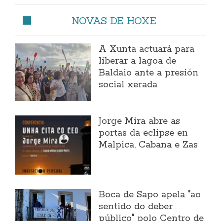
NOVAS DE HOXE
A Xunta actuará para
liberar a lagoa de
Baldaio ante a presión
social xerada
Jorge Mira abre as
portas da eclipse en
Malpica, Cabana e Zas
Boca de Sapo apela "ao
sentido do deber
público" polo Centro de