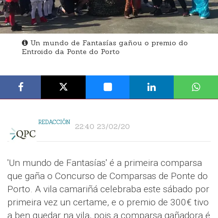
Un mundo de Fantasías gañou o premio do
Entroido da Ponte do Porto
REDACCIÓN
22:40 23/02/20
'Un mundo de Fantasías' é a primeira comparsa
que gaña o Concurso de Comparsas de Ponte do
Porto. A vila camariñá celebraba este sábado por
primeira vez un certame, e o premio de 300€ tivo
a ben quedar na vila, pois a comparsa gañadora é