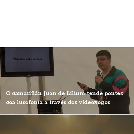
O camariñán Juan de Lilium tende pontes
coa lusofonía a través dos videoxogos