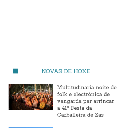
NOVAS DE HOXE
Multitudinaria noite de
folk e electrónica de
vangarda par arrincar
a 41ª Festa da
Carballeira de Zas