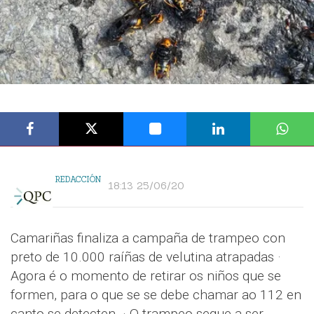
REDACCIÓN
18:13 25/06/20
Camariñas finaliza a campaña de trampeo con
preto de 10.000 raíñas de velutina atrapadas ·
Agora é o momento de retirar os niños que se
formen, para o que se se debe chamar ao 112 en
canto se detecten. · O trampeo segue a ser