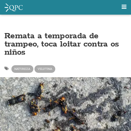
Remata a temporada de
trampeo, toca loitar contra os
niños
NATUREZA
VELUTINA