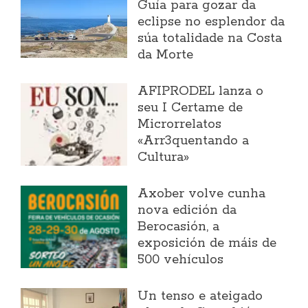
Guía para gozar da
eclipse no esplendor da
súa totalidade na Costa
da Morte
AFIPRODEL lanza o
seu I Certame de
Microrrelatos
«Arr3quentando a
Cultura»
Axober volve cunha
nova edición da
Berocasión, a
exposición de máis de
500 vehículos
Un tenso e ateigado