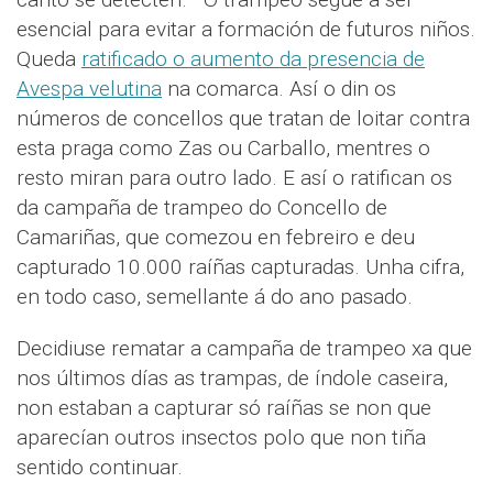
esencial para evitar a formación de futuros niños.
Queda
ratificado o aumento da presencia de
Avespa velutina
na comarca. Así o din os
números de concellos que tratan de loitar contra
esta praga como Zas ou Carballo, mentres o
resto miran para outro lado. E así o ratifican os
da campaña de trampeo do Concello de
Camariñas, que comezou en febreiro e deu
capturado 10.000 raíñas capturadas. Unha cifra,
en todo caso, semellante á do ano pasado.
Decidiuse rematar a campaña de trampeo xa que
nos últimos días as trampas, de índole caseira,
non estaban a capturar só raíñas se non que
aparecían outros insectos polo que non tiña
sentido continuar.