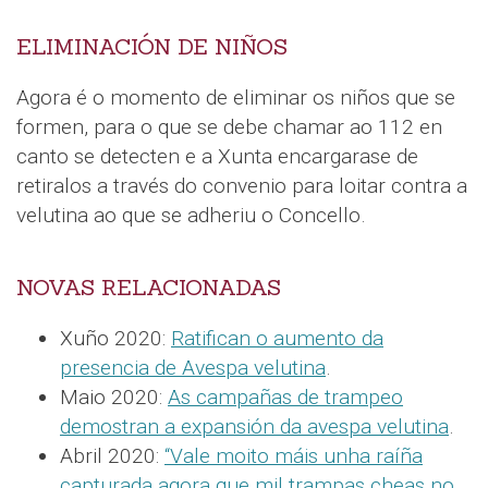
ELIMINACIÓN DE NIÑOS
Agora é o momento de eliminar os niños que se
formen, para o que se debe chamar ao 112 en
canto se detecten e a Xunta encargarase de
retiralos a través do convenio para loitar contra a
velutina ao que se adheriu o Concello.
NOVAS RELACIONADAS
Xuño 2020:
Ratifican o aumento da
presencia de Avespa velutina
.
Maio 2020:
As campañas de trampeo
demostran a expansión da avespa velutina
.
Abril 2020:
“Vale moito máis unha raíña
capturada agora que mil trampas cheas no