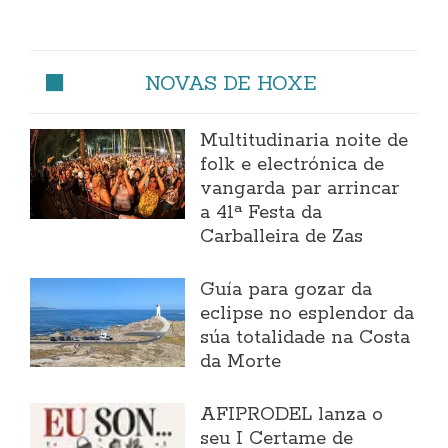
NOVAS DE HOXE
Multitudinaria noite de
folk e electrónica de
vangarda par arrincar
a 41ª Festa da
Carballeira de Zas
Guía para gozar da
eclipse no esplendor da
súa totalidade na Costa
da Morte
AFIPRODEL lanza o
seu I Certame de