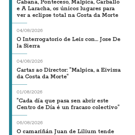
Cabana, Ponteceso, Malpica, Carballo
e A Laracha, os únicos lugares para
ver a eclipse total na Costa da Morte
04/08/2026
O Interrogatorio de Leis con... Jose De
la Sierra
04/08/2026
Cartas ao Director: "Malpica, a Eivissa
da Costa da Morte"
01/08/2026
"Cada día que pasa sen abrir este
Centro de Día é un fracaso colectivo"
06/08/2026
O camariñán Juan de Lilium tende