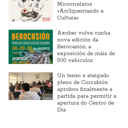
Microrrelatos
«Arr3quentando a
Cultura»
Axober volve cunha
nova edición da
Berocasión, a
exposición de máis de
500 vehículos
Un tenso e ateigado
pleno de Corcubión
aprobou finalmente a
partida para permitir a
apertura do Centro de
Día