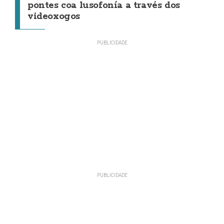
pontes coa lusofonía a través dos
videoxogos