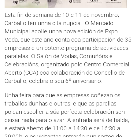
Esta fin de semana de 10 e 11 de novembro,
Carballo ten unha cita nupcial. O Mercado
Municipal acolle unha nova edición de Expo
Voda, que este ano conta coa participación de 35
empresas e un potente programa de actividades
paralelas. O Salón de Vodas, Comuñóns e
Celebracións, organizado polo Centro Comercial
Aberto (CCA) coa colaboración do Concello de
Carballo, celebra o seu 6º aniversario.
Unha feira para que as empresas coñezan os
traballos dunhas e outras, e que as parellas
poidan escoller a súa perfecta celebración sen
deixar nada para o azar. A entrada será de balde,
e estará aberto de 11:00 a 14:30 e de 16:30 a
20:00h, e os visitantes entrarán nun sorteo de