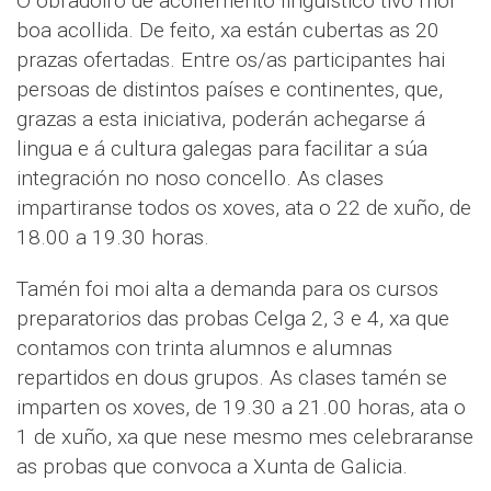
O obradoiro de acollemento lingüístico tivo moi
boa acollida. De feito, xa están cubertas as 20
prazas ofertadas. Entre os/as participantes hai
persoas de distintos países e continentes, que,
grazas a esta iniciativa, poderán achegarse á
lingua e á cultura galegas para facilitar a súa
integración no noso concello. As clases
impartiranse todos os xoves, ata o 22 de xuño, de
18.00 a 19.30 horas.
Tamén foi moi alta a demanda para os cursos
preparatorios das probas Celga 2, 3 e 4, xa que
contamos con trinta alumnos e alumnas
repartidos en dous grupos. As clases tamén se
imparten os xoves, de 19.30 a 21.00 horas, ata o
1 de xuño, xa que nese mesmo mes celebraranse
as probas que convoca a Xunta de Galicia.