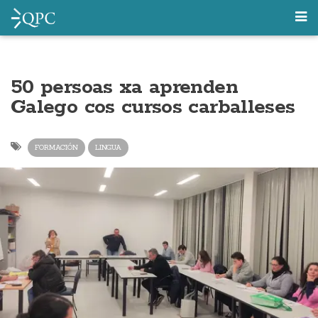
50 persoas xa aprenden
Galego cos cursos carballeses
FORMACIÓN
LINGUA