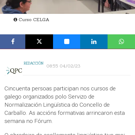
Curso CELGA
REDACCIÓN
08:55 04/02/23
Cincuenta persoas participan nos cursos de
galego organizados polo Servizo de
Normalización Lingüística do Concello de
Carballo. As accións formativas arrincaron esta
semana no Fórum.