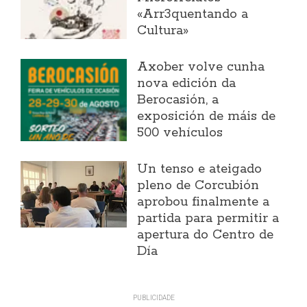
«Arr3quentando a
Cultura»
Axober volve cunha
nova edición da
Berocasión, a
exposición de máis de
500 vehículos
Un tenso e ateigado
pleno de Corcubión
aprobou finalmente a
partida para permitir a
apertura do Centro de
Día