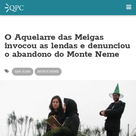
O Aquelarre das Meigas
invocou as lendas e denunciou
o abandono do Monte Neme
SAN XOAN
MONTE NEME