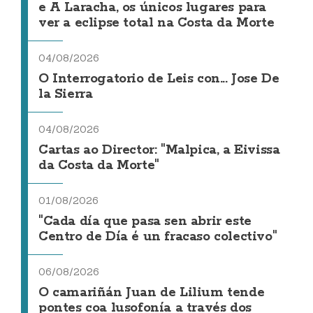
e A Laracha, os únicos lugares para
ver a eclipse total na Costa da Morte
04/08/2026
O Interrogatorio de Leis con... Jose De
la Sierra
04/08/2026
Cartas ao Director: "Malpica, a Eivissa
da Costa da Morte"
01/08/2026
"Cada día que pasa sen abrir este
Centro de Día é un fracaso colectivo"
06/08/2026
O camariñán Juan de Lilium tende
pontes coa lusofonía a través dos