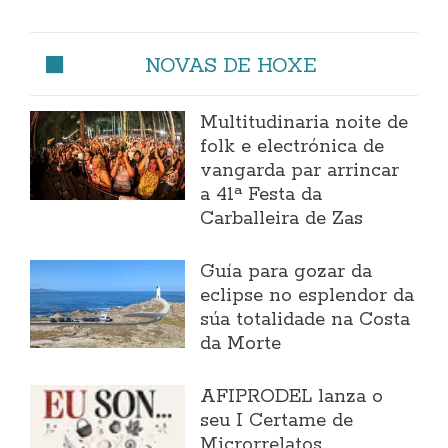
NOVAS DE HOXE
Multitudinaria noite de
folk e electrónica de
vangarda par arrincar
a 41ª Festa da
Carballeira de Zas
Guía para gozar da
eclipse no esplendor da
súa totalidade na Costa
da Morte
AFIPRODEL lanza o
seu I Certame de
Microrrelatos