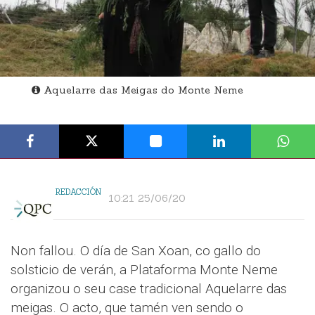
Aquelarre das Meigas do Monte Neme
REDACCIÓN
10:21 25/06/20
Non fallou. O día de San Xoan, co gallo do
solsticio de verán, a Plataforma Monte Neme
organizou o seu case tradicional Aquelarre das
meigas. O acto, que tamén ven sendo o