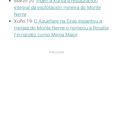
Marzo 20:
Piden á Xunta a restauración
integral da explotación mineira do Monte
Neme
.
Xuño 19:
O Aquellare na Eiras espantou á
meigas do Monte Neme e nomeou a Rosalía
Fernández como Meiga Maior
.