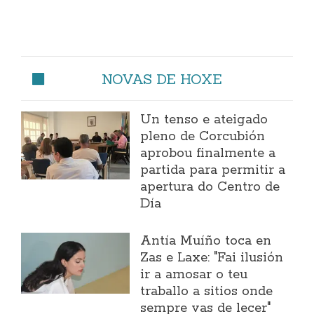
NOVAS DE HOXE
Un tenso e ateigado
pleno de Corcubión
aprobou finalmente a
partida para permitir a
apertura do Centro de
Día
Antía Muíño toca en
Zas e Laxe: "Fai ilusión
ir a amosar o teu
traballo a sitios onde
sempre vas de lecer"