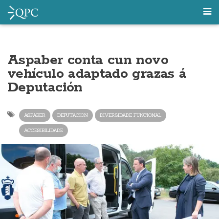
Aspaber conta cun novo
vehículo adaptado grazas á
Deputación
ASPABER
DEPUTACION
DIVERSIDADE FUNCIONAL
ACCESIBILIDADE