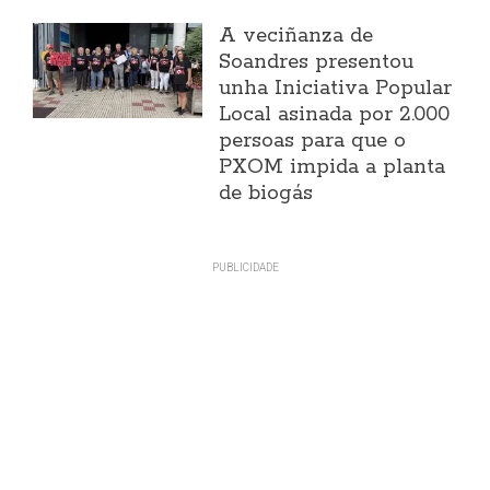
A veciñanza de
Soandres presentou
unha Iniciativa Popular
Local asinada por 2.000
persoas para que o
PXOM impida a planta
de biogás