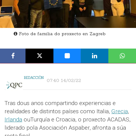
Foto de familia do proxecto en Zagreb
REDACCIÓN
07:40 14/02/22
Tras dous anos compartindo experiencias e
realidades de distintos países como Italia,
Grecia
,
Irlanda
ouTurquía e Croacia, o proxecto ACADAS,
liderado pola Asociación Aspaber, afronta a súa
recta final.