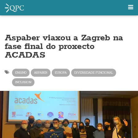
Aspaber viaxou a Zagreb na
fase final do proxecto
ACADAS
ENSINO
ASPABER
EUROPA
DIVERSIDADE FUNCIONAL
INCLUSION