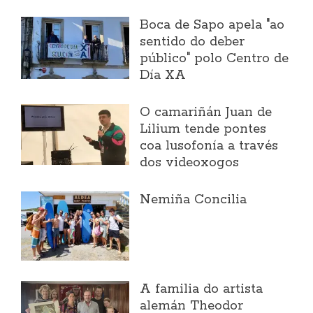
Boca de Sapo apela "ao
sentido do deber
público" polo Centro de
Día XA
O camariñán Juan de
Lilium tende pontes
coa lusofonía a través
dos videoxogos
Nemiña Concilia
A familia do artista
alemán Theodor