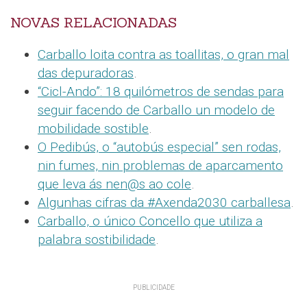
NOVAS RELACIONADAS
Carballo loita contra as toallitas, o gran mal
das depuradoras
.
“Cicl-Ando”: 18 quilómetros de sendas para
seguir facendo de Carballo un modelo de
mobilidade sostible
.
O Pedibús, o “autobús especial” sen rodas,
nin fumes, nin problemas de aparcamento
que leva ás nen@s ao cole
.
Algunhas cifras da #Axenda2030 carballesa
.
Carballo, o único Concello que utiliza a
palabra sostibilidade
.