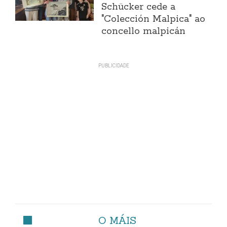
Schücker cede a
"Colección Malpica" ao
concello malpicán
O MÁIS