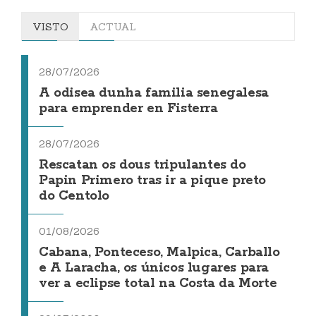
VISTO
ACTUAL
28/07/2026
A odisea dunha familia senegalesa
para emprender en Fisterra
28/07/2026
Rescatan os dous tripulantes do
Papin Primero tras ir a pique preto
do Centolo
01/08/2026
Cabana, Ponteceso, Malpica, Carballo
e A Laracha, os únicos lugares para
ver a eclipse total na Costa da Morte