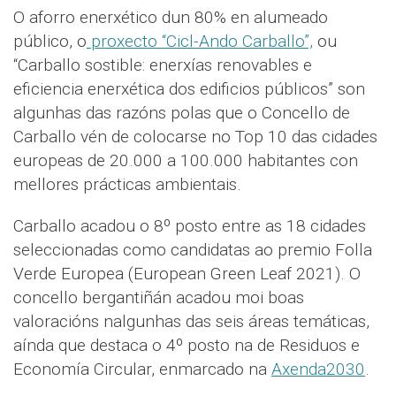
O aforro enerxético dun 80% en alumeado
público, o
proxecto “Cicl-Ando Carballo”,
ou
“Carballo sostible: enerxías renovables e
eficiencia enerxética dos edificios públicos” son
algunhas das razóns polas que o Concello de
Carballo vén de colocarse no Top 10 das cidades
europeas de 20.000 a 100.000 habitantes con
mellores prácticas ambientais.
Carballo acadou o 8º posto entre as 18 cidades
seleccionadas como candidatas ao premio Folla
Verde Europea (European Green Leaf 2021). O
concello bergantiñán acadou moi boas
valoracións nalgunhas das seis áreas temáticas,
aínda que destaca o 4º posto na de Residuos e
Economía Circular, enmarcado na
Axenda2030
.