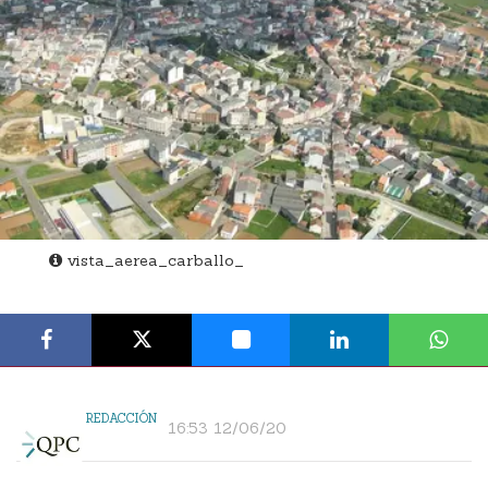
vista_aerea_carballo_
REDACCIÓN
16:53 12/06/20