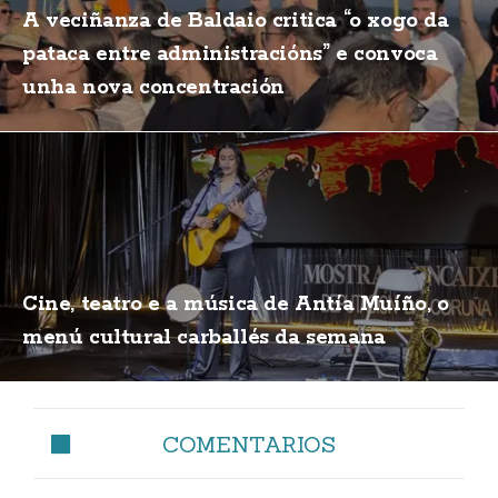
A veciñanza de Baldaio critica “o xogo da
pataca entre administracións” e convoca
unha nova concentración
Cine, teatro e a música de Antía Muíño, o
menú cultural carballés da semana
COMENTARIOS