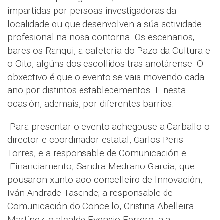
impartidas por persoas investigadoras da
localidade ou que desenvolven a súa actividade
profesional na nosa contorna. Os escenarios,
bares os Ranqui, a cafetería do Pazo da Cultura e
o Oito, algúns dos escollidos tras anotárense. O
obxectivo é que o evento se vaia movendo cada
ano por distintos establecementos. E nesta
ocasión, ademais, por diferentes barrios.
Para presentar o evento achegouse a Carballo o
director e coordinador estatal, Carlos Peris
Torres, e a responsable de Comunicación e
Financiamento, Sandra Medrano García, que
pousaron xunto aoo concelleiro de Innovación,
Iván Andrade Tasende; a responsable de
Comunicación do Concello, Cristina Abelleira
Martínez; o alcalde Evencio Ferrero, a a