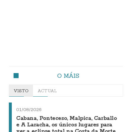
O MÁIS
VISTO
ACTUAL
01/08/2026
Cabana, Ponteceso, Malpica, Carballo
e A Laracha, os únicos lugares para
ver a eclipse total na Costa da Morte