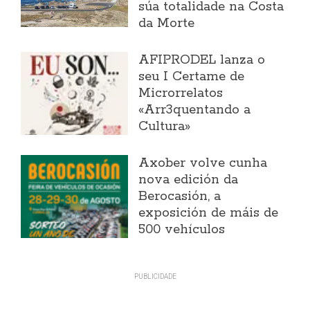
súa totalidade na Costa
da Morte
AFIPRODEL lanza o
seu I Certame de
Microrrelatos
«Arr3quentando a
Cultura»
Axober volve cunha
nova edición da
Berocasión, a
exposición de máis de
500 vehículos