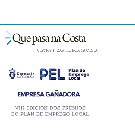
COPYRIGHT 2019 QUE PASA NA COSTA