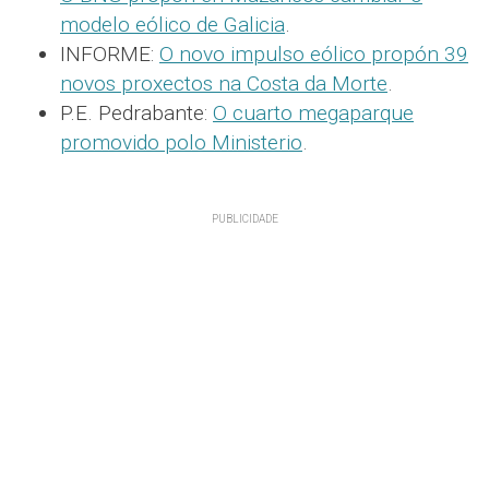
modelo eólico de Galicia
.
INFORME:
O novo impulso eólico propón 39
novos proxectos na Costa da Morte
.
P.E. Pedrabante:
O cuarto megaparque
promovido polo Ministerio
.