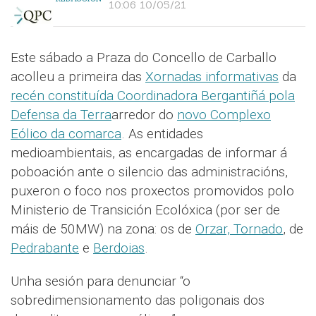
10:06 10/05/21
Este sábado a Praza do Concello de Carballo
acolleu a primeira das
Xornadas informativas
da
recén constituída Coordinadora Bergantiñá pola
Defensa da Terra
arredor do
novo Complexo
Eólico da comarca
. As entidades
medioambientais, as encargadas de informar á
poboación ante o silencio das administracións,
puxeron o foco nos proxectos promovidos polo
Ministerio de Transición Ecolóxica (por ser de
máis de 50MW) na zona: os de
Orzar, Tornado
, de
Pedrabante
e
Berdoias
.
Unha sesión para denunciar “o
sobredimensionamento das poligonais dos