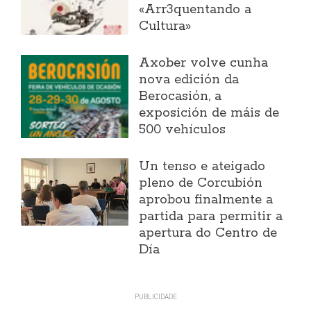
«Arr3quentando a
Cultura»
Axober volve cunha
nova edición da
Berocasión, a
exposición de máis de
500 vehículos
Un tenso e ateigado
pleno de Corcubión
aprobou finalmente a
partida para permitir a
apertura do Centro de
Día