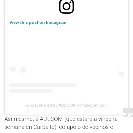
View this post on Instagram
A post shared by ADECOM (@adecom.gal)
Así mesmo, a ADECOM (que estará a vindeira
semana en Carballo), co apoio de veciños e