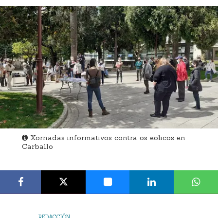
Xornadas informativos contra os eolicos en
Carballo
REDACCIÓN