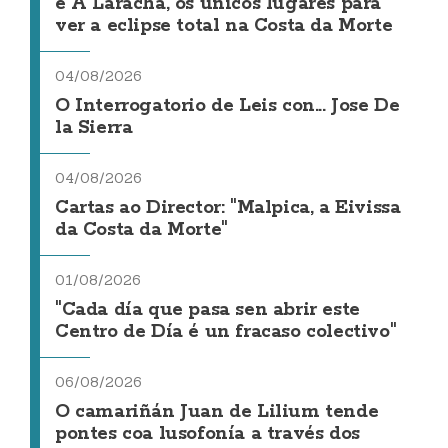
e A Laracha, os únicos lugares para
ver a eclipse total na Costa da Morte
04/08/2026
O Interrogatorio de Leis con... Jose De
la Sierra
04/08/2026
Cartas ao Director: "Malpica, a Eivissa
da Costa da Morte"
01/08/2026
"Cada día que pasa sen abrir este
Centro de Día é un fracaso colectivo"
06/08/2026
O camariñán Juan de Lilium tende
pontes coa lusofonía a través dos