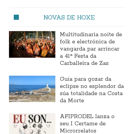
NOVAS DE HOXE
Multitudinaria noite de
folk e electrónica de
vangarda par arrincar
a 41ª Festa da
Carballeira de Zas
Guía para gozar da
eclipse no esplendor da
súa totalidade na Costa
da Morte
AFIPRODEL lanza o
seu I Certame de
Microrrelatos