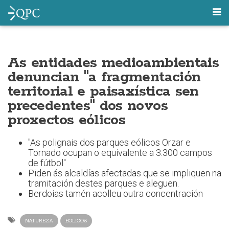
As entidades medioambientais
denuncian "a fragmentación
territorial e paisaxística sen
precedentes" dos novos
proxectos eólicos
"As polignais dos parques eólicos Orzar e
Tornado ocupan o equivalente a 3.300 campos
de fútbol"
Piden ás alcaldías afectadas que se impliquen na
tramitación destes parques e aleguen.
Berdoias tamén acolleu outra concentración
NATUREZA
EOLICOS