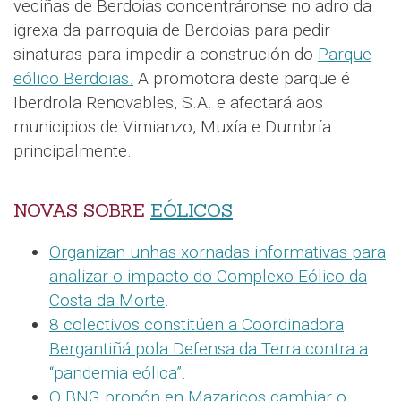
veciñas de Berdoias concentráronse no adro da
igrexa da parroquia de Berdoias para pedir
sinaturas para impedir a construción do
Parque
eólico Berdoias.
A promotora deste parque é
Iberdrola Renovables, S.A. e afectará aos
municipios de Vimianzo, Muxía e Dumbría
principalmente.
NOVAS SOBRE
EÓLICOS
Organizan unhas xornadas informativas para
analizar o impacto do Complexo Eólico da
Costa da Morte
.
8 colectivos constitúen a Coordinadora
Bergantiñá pola Defensa da Terra contra a
“pandemia eólica”
.
O BNG propón en Mazaricos cambiar o