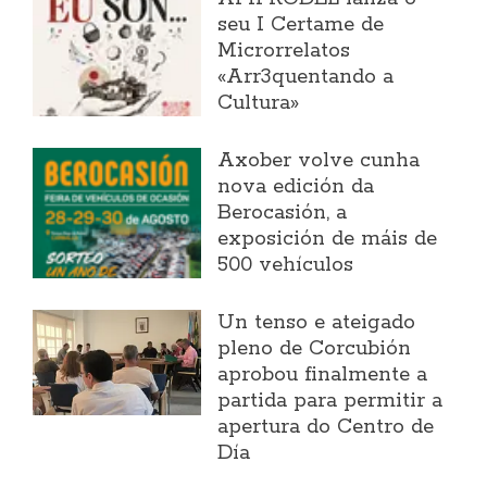
seu I Certame de
Microrrelatos
«Arr3quentando a
Cultura»
Axober volve cunha
nova edición da
Berocasión, a
exposición de máis de
500 vehículos
Un tenso e ateigado
pleno de Corcubión
aprobou finalmente a
partida para permitir a
apertura do Centro de
Día