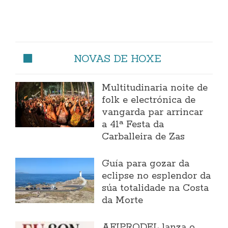
NOVAS DE HOXE
Multitudinaria noite de
folk e electrónica de
vangarda par arrincar
a 41ª Festa da
Carballeira de Zas
Guía para gozar da
eclipse no esplendor da
súa totalidade na Costa
da Morte
AFIPRODEL lanza o