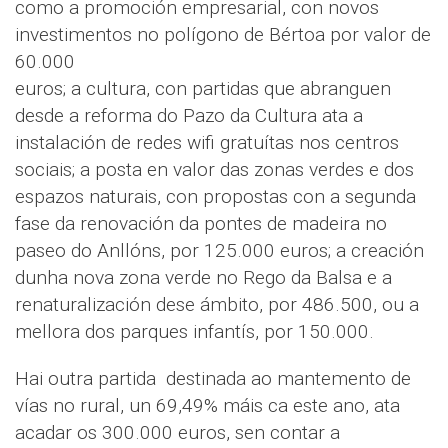
como a promoción empresarial, con novos
investimentos no polígono de Bértoa por valor de
60.000
euros; a cultura, con partidas que abranguen
desde a reforma do Pazo da Cultura ata a
instalación de redes wifi gratuítas nos centros
sociais; a posta en valor das zonas verdes e dos
espazos naturais, con propostas con a segunda
fase da renovación da pontes de madeira no
paseo do Anllóns, por 125.000 euros; a creación
dunha nova zona verde no Rego da Balsa e a
renaturalización dese ámbito, por 486.500, ou a
mellora dos parques infantís, por 150.000.
Hai outra partida destinada ao mantemento de
vías no rural, un 69,49% máis ca este ano, ata
acadar os 300.000 euros, sen contar a