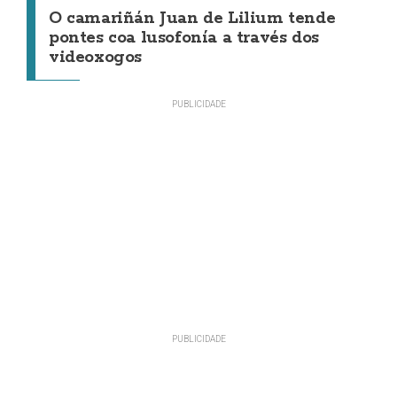
O camariñán Juan de Lilium tende
pontes coa lusofonía a través dos
videoxogos