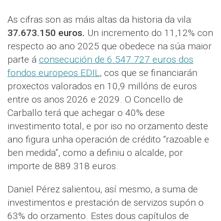
As cifras son as máis altas da historia da vila:
37.673.150 euros.
Un incremento do 11,12% con
respecto ao ano 2025 que obedece na súa maior
parte á
consecución de 6.547.727 euros dos
fondos europeos EDIL
, cos que se financiarán
proxectos valorados en 10,9 millóns de euros
entre os anos 2026 e 2029. O Concello de
Carballo terá que achegar o 40% dese
investimento total, e por iso no orzamento deste
ano figura unha operación de crédito “razoable e
ben medida”, como a definiu o alcalde, por
importe de 889.318 euros.
Daniel Pérez salientou, así mesmo, a suma de
investimentos e prestación de servizos supón o
63% do orzamento. Estes dous capítulos de