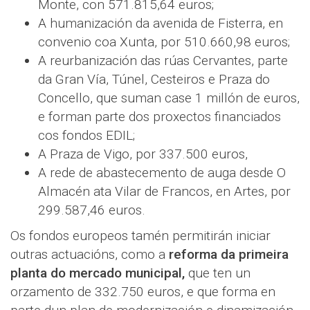
Monte, con 571.815,64 euros;
A humanización da avenida de Fisterra, en
convenio coa Xunta, por 510.660,98 euros;
A reurbanización das rúas Cervantes, parte
da Gran Vía, Túnel, Cesteiros e Praza do
Concello, que suman case 1 millón de euros,
e forman parte dos proxectos financiados
cos fondos EDIL;
A Praza de Vigo, por 337.500 euros,
A rede de abastecemento de auga desde O
Almacén ata Vilar de Francos, en Artes, por
299.587,46 euros.
Os fondos europeos tamén permitirán iniciar
outras actuacións, como a
reforma da primeira
planta do mercado municipal,
que ten un
orzamento de 332.750 euros, e que forma en