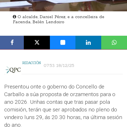
O alcalde, Daniel Pérez, e a concelleira de
Facenda, Belén Lendoiro
REDACCIÓN
07:53 18/12/25
Presentou onte o goberno do Concello de
Carballo a súa proposta de orzamentos para o
ano 2026. Unhas contas que tras pasar pola
comisión, terán que ser aprobados no pleno do
vindeiro luns 29, ás 20.30 horas, na última sesión
do ano.