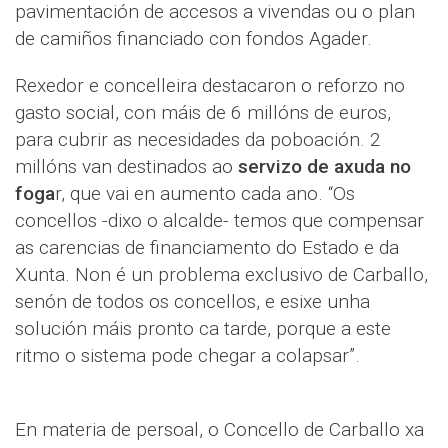
pavimentación de accesos a vivendas ou o plan
de camiños financiado con fondos Agader.
Rexedor e concelleira destacaron o reforzo no
gasto social, con máis de 6 millóns de euros,
para cubrir as necesidades da poboación. 2
millóns van destinados ao
servizo de axuda no
foga
r, que vai en aumento cada ano. “Os
concellos -dixo o alcalde- temos que compensar
as carencias de financiamento do Estado e da
Xunta. Non é un problema exclusivo de Carballo,
senón de todos os concellos, e esixe unha
solución máis pronto ca tarde, porque a este
ritmo o sistema pode chegar a colapsar”.
En materia de persoal, o Concello de Carballo xa