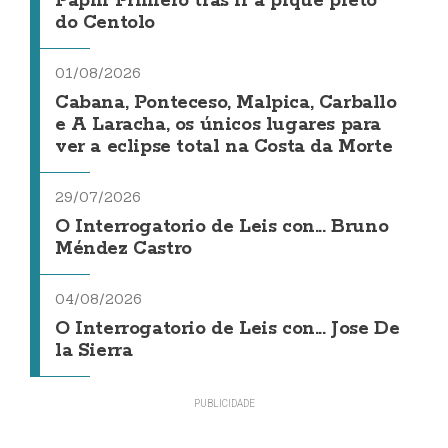
Papin Primero tras ir a pique preto
do Centolo
01/08/2026
Cabana, Ponteceso, Malpica, Carballo
e A Laracha, os únicos lugares para
ver a eclipse total na Costa da Morte
29/07/2026
O Interrogatorio de Leis con... Bruno
Méndez Castro
04/08/2026
O Interrogatorio de Leis con... Jose De
la Sierra