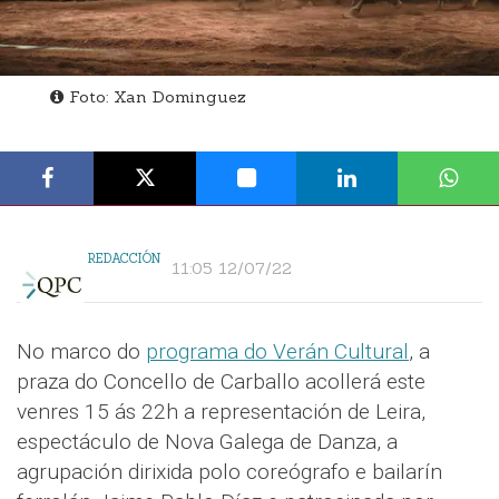
Foto: Xan Dominguez
REDACCIÓN
11:05 12/07/22
No marco do
programa do Verán Cultural
, a
praza do Concello de Carballo acollerá este
venres 15 ás 22h a representación de Leira,
espectáculo de Nova Galega de Danza, a
agrupación dirixida polo coreógrafo e bailarín