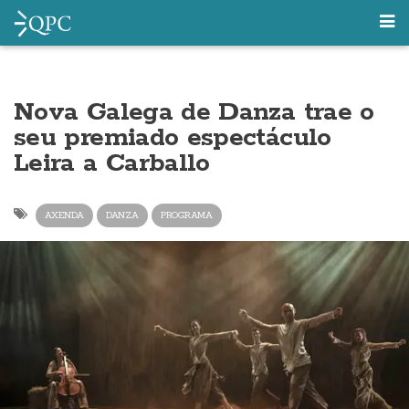
Nova Galega de Danza trae o
seu premiado espectáculo
Leira a Carballo
AXENDA
DANZA
PROGRAMA