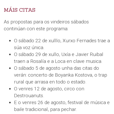
MÁIS CITAS
As propostas para os vindeiros sábados
continúan con este programa:
O sábado 22 de xulllo, Xurxo Fernades trae a
súa voz única.
O sábado 29 de xullo, Uxía e Javier Ruibal
traen a Rosalía e a Loca en clave musica.
O sábado 5 de agosto unha das citas do
verán: concerto de Boyanka Kostova, o trap
rural que arrasa en todo o estado.
O venres 12 de agosto, circo con
Destrouanuts.
E o venres 26 de agosto, festival de música e
baile tradicional, para pechar.