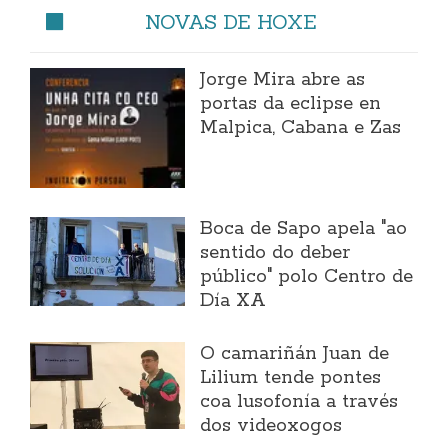
NOVAS DE HOXE
Jorge Mira abre as
portas da eclipse en
Malpica, Cabana e Zas
Boca de Sapo apela "ao
sentido do deber
público" polo Centro de
Día XA
O camariñán Juan de
Lilium tende pontes
coa lusofonía a través
dos videoxogos