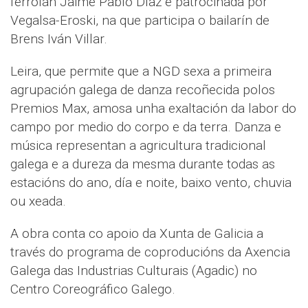
ferrolán Jaime Pablo Díaz e patrocinada por
Vegalsa-Eroski, na que participa o bailarín de
Brens Iván Villar.
Leira, que permite que a NGD sexa a primeira
agrupación galega de danza recoñecida polos
Premios Max, amosa unha exaltación da labor do
campo por medio do corpo e da terra. Danza e
música representan a agricultura tradicional
galega e a dureza da mesma durante todas as
estacións do ano, día e noite, baixo vento, chuvia
ou xeada.
A obra conta co apoio da Xunta de Galicia a
través do programa de coproducións da Axencia
Galega das Industrias Culturais (Agadic) no
Centro Coreográfico Galego.