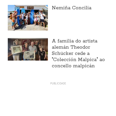
Nemiña Concilia
A familia do artista
alemán Theodor
Schücker cede a
"Colección Malpica" ao
concello malpicán