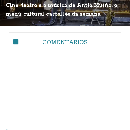
Cine, teatro e a música de Antía Muíño, o
menú cultural carballés da semana
COMENTARIOS