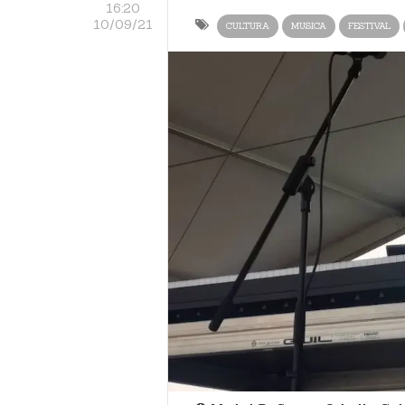
16:20
10/09/21
CULTURA
MUSICA
FESTIVAL