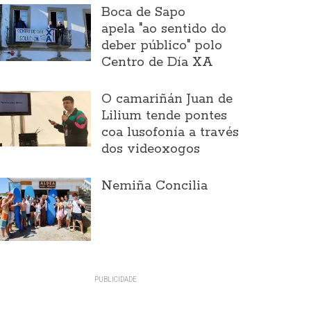
Boca de Sapo
apela "ao sentido do
deber público" polo
Centro de Día XA
O camariñán Juan de
Lilium tende pontes
coa lusofonía a través
dos videoxogos
Nemiña Concilia