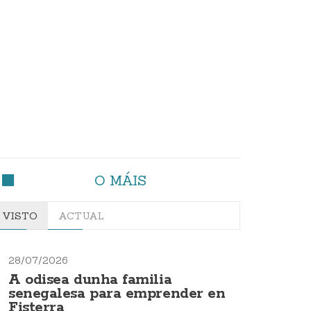
O MÁIS
VISTO
ACTUAL
28/07/2026
A odisea dunha familia
senegalesa para emprender en
Fisterra