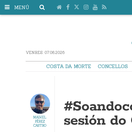
MENÚ
VENRES. 07.08.2026
COSTA DA MORTE
CONCELLOS
#Soandoco
sesión do 
MAIKEL
PÉREZ
CASTRO