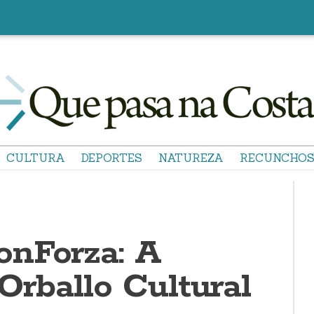
CULTURA
DEPORTES
NATUREZA
RECUNCHO
nForza: A
Orballo Cultural