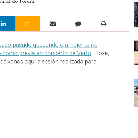
ltural do Forum
m
bado pasado quecendo o ambiente no
lo como previa ao concerto de Verto
. Hoxe,
 déixanos aquí a sesión realizada para