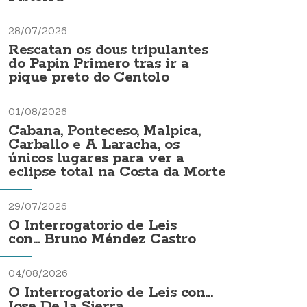
28/07/2026
Rescatan os dous tripulantes
do Papin Primero tras ir a
pique preto do Centolo
01/08/2026
Cabana, Ponteceso, Malpica,
Carballo e A Laracha, os
únicos lugares para ver a
eclipse total na Costa da Morte
29/07/2026
O Interrogatorio de Leis
con... Bruno Méndez Castro
04/08/2026
O Interrogatorio de Leis con...
Jose De la Sierra