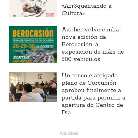
«Arr3quentando a
Cultura»
Axober volve cunha
nova edición da
Berocasión, a
exposición de máis de
500 vehículos
Un tenso e ateigado
pleno de Corcubión
aprobou finalmente a
partida para permitir a
apertura do Centro de
Día