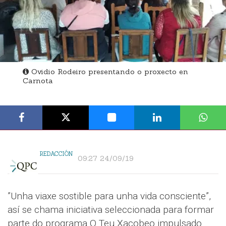
Ovidio Rodeiro presentando o proxecto en
Carnota
REDACCIÓN
09:27 24/09/19
”Unha viaxe sostible para unha vida consciente”,
así se chama iniciativa seleccionada para formar
parte do programa O Teu Xacobeo impulsado