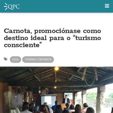
Carnota, promociónase como
destino ideal para o “turismo
consciente”
IOGA
TURISMO COSCIENTE