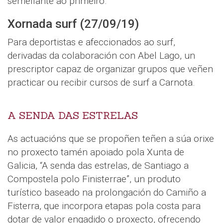
semellante ao primeiro.
Xornada surf (27/09/19)
Para deportistas e afeccionados ao surf,
derivadas da colaboración con Abel Lago, un
prescriptor capaz de organizar grupos que veñen
practicar ou recibir cursos de surf a Carnota.
A SENDA DAS ESTRELAS
As actuacións que se propoñen teñen a súa orixe
no proxecto tamén apoiado pola Xunta de
Galicia, “A senda das estrelas, de Santiago a
Compostela polo Finisterrae”, un produto
turístico baseado na prolongación do Camiño a
Fisterra, que incorpora etapas pola costa para
dotar de valor engadido o proxecto, ofrecendo