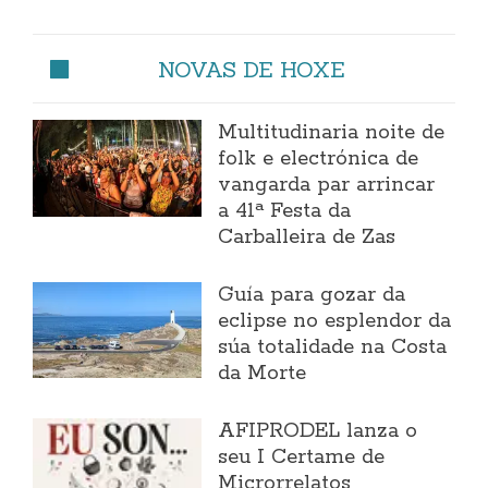
NOVAS DE HOXE
Multitudinaria noite de
folk e electrónica de
vangarda par arrincar
a 41ª Festa da
Carballeira de Zas
Guía para gozar da
eclipse no esplendor da
súa totalidade na Costa
da Morte
AFIPRODEL lanza o
seu I Certame de
Microrrelatos