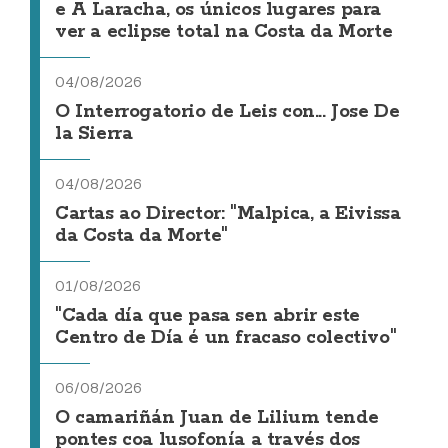
e A Laracha, os únicos lugares para
ver a eclipse total na Costa da Morte
04/08/2026
O Interrogatorio de Leis con... Jose De
la Sierra
04/08/2026
Cartas ao Director: "Malpica, a Eivissa
da Costa da Morte"
01/08/2026
"Cada día que pasa sen abrir este
Centro de Día é un fracaso colectivo"
06/08/2026
O camariñán Juan de Lilium tende
pontes coa lusofonía a través dos