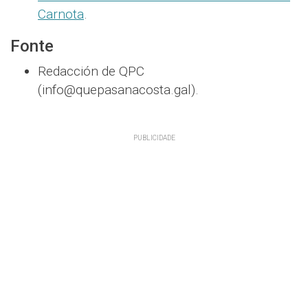
Carnota
.
Fonte
Redacción de QPC
(info@quepasanacosta.gal).