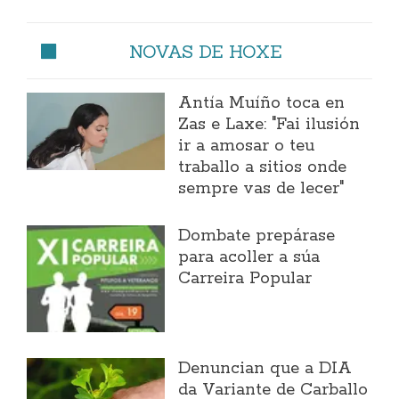
NOVAS DE HOXE
Antía Muíño toca en
Zas e Laxe: "Fai ilusión
ir a amosar o teu
traballo a sitios onde
sempre vas de lecer"
Dombate prepárase
para acoller a súa
Carreira Popular
Denuncian que a DIA
da Variante de Carballo