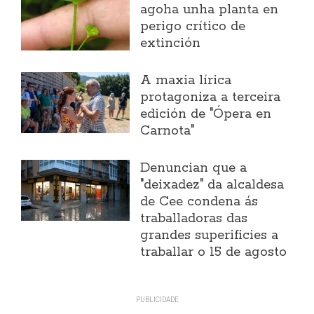
agoha unha planta en
perigo crítico de
extinción
A maxia lírica
protagoniza a terceira
edición de "Ópera en
Carnota"
Denuncian que a
"deixadez" da alcaldesa
de Cee condena ás
traballadoras das
grandes superificies a
traballar o 15 de agosto