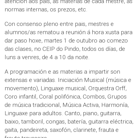
atención aos pais, as materias de cada mestre, as
normas internas, os prezos, etc.
Con consenso pleno entre pais, mestres e
alumnos/as rematou a reunión á hora xusta para
dar paso hoxe, martes 1 de outubro ao comezo
das clases, no CEIP do Pindo, todos os días, de
luns a venres, de 4 a 10 da noite.
A programación e as materias a impartir son
extensas e variadas. Iniciación Musical (música e
movemento), Linguaxe musical, Orquestra Orff,
Coro infantil, Coral polifónica, Combos, Grupos
de música tradicional, Música Activa, Harmonía,
Linguaxe para adultos. Canto, piano, guitarra,
baixo, tamboril, congas, batería, guitarra eléctrica,
gaita, pandeireta, saxofón, clarinete, frauta e