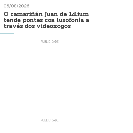
06/08/2026
O camariñán Juan de Lilium
tende pontes coa lusofonía a
través dos videoxogos