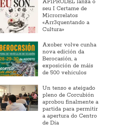
AFIPRODEL lanza o
seu I Certame de
Microrrelatos
«Arr3quentando a
Cultura»
Axober volve cunha
nova edición da
Berocasión, a
exposición de máis
de 500 vehículos
Un tenso e ateigado
pleno de Corcubión
aprobou finalmente a
partida para permitir
a apertura do Centro
de Día