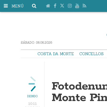
MENÚ
SÁBADO. 08.08.2026
COSTA DA MORTE
CONCELLOS
Fotodenun
Monte Pi
DEINDO
10:11