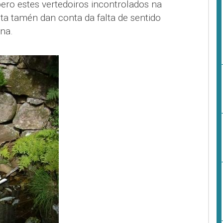
pero estes vertedoiros incontrolados na
a tamén dan conta da falta de sentido
na.