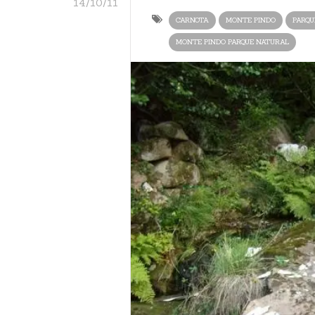
14/10/11
CARNOTA
MONTE PINDO
PARQU
MONTE PINDO PARQUE NATURAL