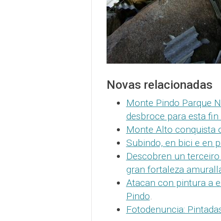
Novas relacionadas
Monte Pindo Parque Na
desbroce para esta fi
Monte Alto conquista 
Subindo, en bici e en 
Descobren un terceiro
gran fortaleza amurall
Atacan con pintura a 
Pindo
.
Fotodenuncia: Pintada