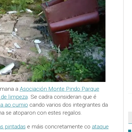
semana a
Asociación Monte Pindo Parque
 de limpeza
. Se cadra consideran que é
ida ao cumio
cando varios dos integrantes da
na se atoparon con estes regalos.
s pintadas
e máis concretamente co
ataque