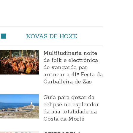
NOVAS DE HOXE
Multitudinaria noite
de folk e electrónica
de vangarda par
arrincar a 41ª Festa da
Carballeira de Zas
Guía para gozar da
eclipse no esplendor
da súa totalidade na
Costa da Morte