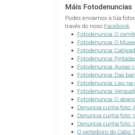
Máis Fotodenuncias
Podes enviarnos a túa foto
través do noso
Facebook
.
Fotodenuncia: O cemit
Fotodenuncia: O Muse
Fotodenuncia: Cablead
Fotodenuncia: Pintada
Fotodenuncia: Augas c
Fotodenuncia: Das barr
Fotodenuncia: Lixo na 
Fotodenuncia: Verquid
Fotodenuncia: O aband
Denuncia cunha foto: 
Denuncia cunha foto: U
Denuncia cunha foto: U
O vertedoiro do Cabo 