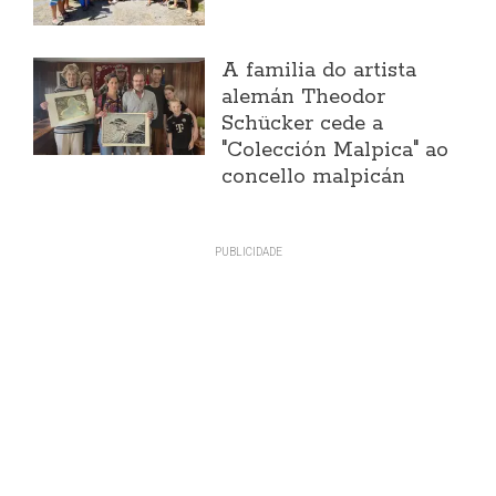
A familia do artista
alemán Theodor
Schücker cede a
"Colección Malpica" ao
concello malpicán