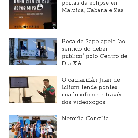
portas da eclipse en
Malpica, Cabana e Zas
Boca de Sapo apela "ao
sentido do deber
público" polo Centro de
Día XA
O camariñán Juan de
Lilium tende pontes
coa lusofonía a través
dos videoxogos
Nemiña Concilia