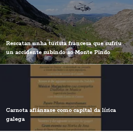
Rescatan unha turista francesa que sufríu
un accidente subindo ao Monte Pindo
Carnota afiánzase como capital da lírica
galega