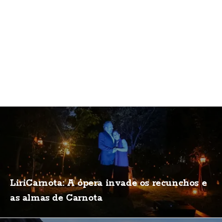
LiriCarnota: A ópera invade os recunchos e
as almas de Carnota