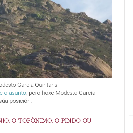
odesto Garcia Quintans
re o asunto
, pero hoxe Modesto García
súa posición.
IO: O TOPÓNIMO: O PINDO OU