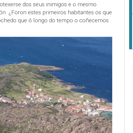
rotexerse dos seus inimigos e o mesmo
ión. ¿Foron estes primeiros habitantes os que
rochedo que ó longo do tempo o coñecemos