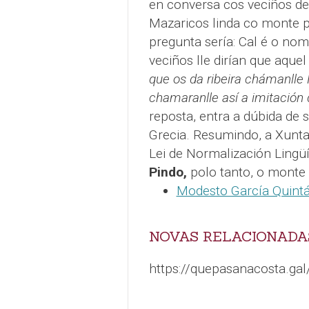
en conversa cos veciños de 
Mazaricos linda co monte p
pregunta sería: Cal é o no
veciños lle dirían que aque
que os da ribeira chámanlle 
chamaranlle así a imitación 
reposta, entra a dúbida de
Grecia. Resumindo, a Xunta
Lei de Normalización Lingü
Pindo,
polo tanto, o monte
Modesto García Quint
NOVAS RELACIONADA
https://quepasanacosta.ga