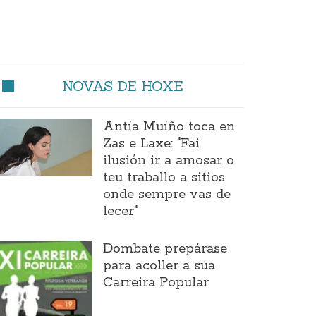
NOVAS DE HOXE
Antía Muíño toca en
Zas e Laxe: "Fai
ilusión ir a amosar o
teu traballo a sitios
onde sempre vas de
lecer"
Dombate prepárase
para acoller a súa
Carreira Popular