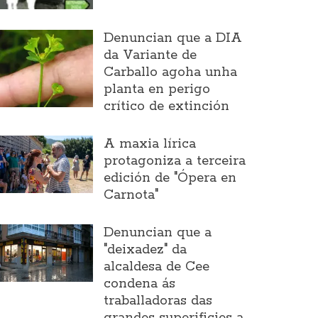
Denuncian que a DIA
da Variante de
Carballo agoha unha
planta en perigo
crítico de extinción
A maxia lírica
protagoniza a terceira
edición de "Ópera en
Carnota"
Denuncian que a
"deixadez" da
alcaldesa de Cee
condena ás
traballadoras das