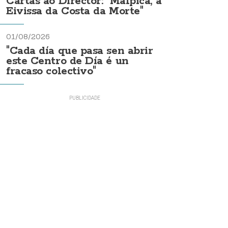
Cartas ao Director: "Malpica, a
Eivissa da Costa da Morte"
01/08/2026
"Cada día que pasa sen abrir
este Centro de Día é un
fracaso colectivo"