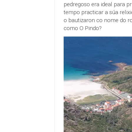
pedregoso era ideal para p
tempo practicar a súa relix
o bautizaron co nome do 
como O Pindo?