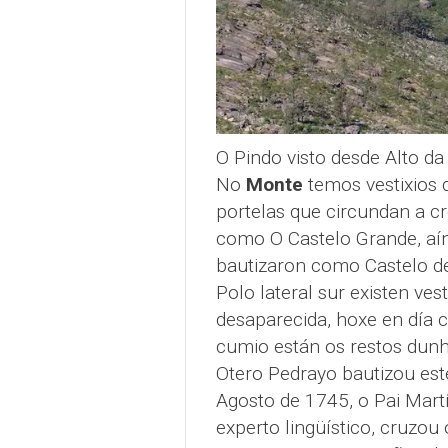
O Pindo visto desde Alto d
No
Monte
temos vestixios d
portelas que circundan a cr
como O Castelo Grande, aí
bautizaron como Castelo de 
Polo lateral sur existen ve
desaparecida, hoxe en día
cumio están os restos dunha
Otero Pedrayo bautizou es
Agosto de 1745, o Pai Mart
experto lingüístico, cruzou