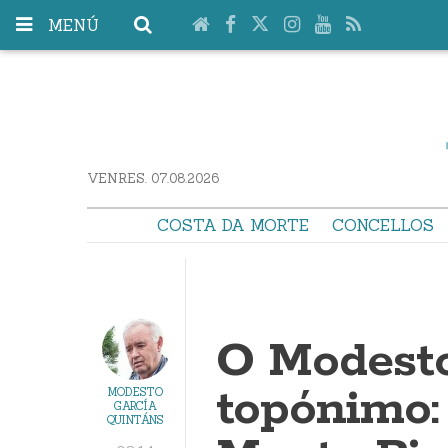
MENÚ
VENRES. 07.08.2026
COSTA DA MORTE
CONCELLOS
O Modesto
topónimo:
MODESTO
GARCÍA
QUINTÁNS