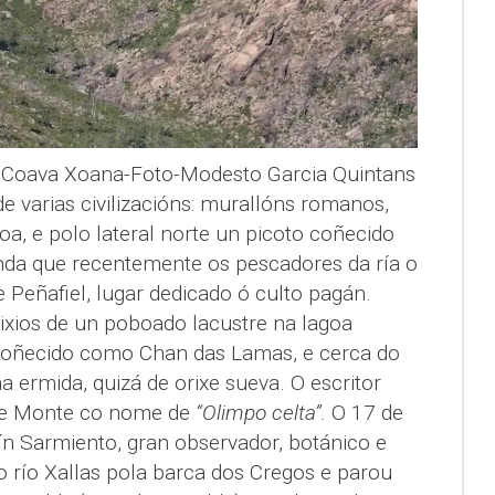
a Coava Xoana-Foto-Modesto Garcia Quintans
e varias civilizacións: murallóns romanos,
oa, e polo lateral norte un picoto coñecido
nda que recentemente os pescadores da ría o
Peñafiel, lugar dedicado ó culto pagán.
stixios de un poboado lacustre na lagoa
 coñecido como Chan das Lamas, e cerca do
 ermida, quizá de orixe sueva. O escritor
te Monte co nome de
“Olimpo celta”.
O 17 de
ín Sarmiento, gran observador, botánico e
 o río Xallas pola barca dos Cregos e parou