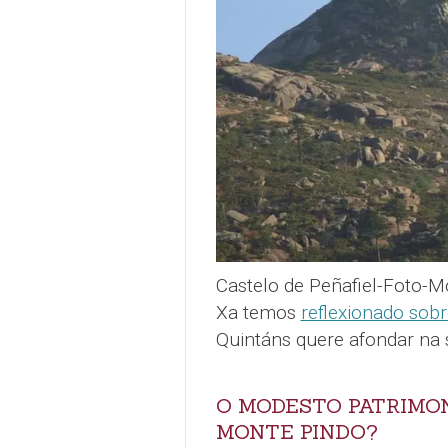
Castelo de Peñafiel-Foto-M
Xa temos
reflexionado sob
Quintáns quere afondar na 
O MODESTO PATRIMON
MONTE PINDO?