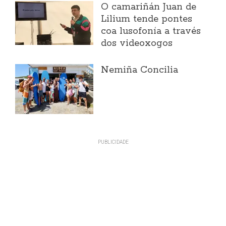
O camariñán Juan de
Lilium tende pontes
coa lusofonía a través
dos videoxogos
Nemiña Concilia