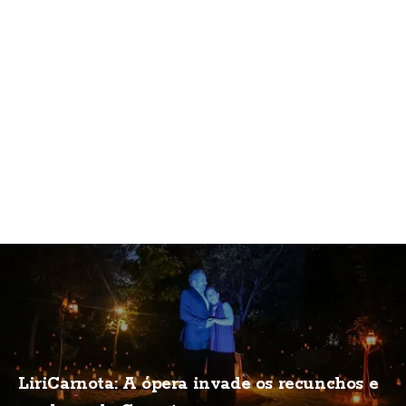
LiriCarnota: A ópera invade os recunchos e