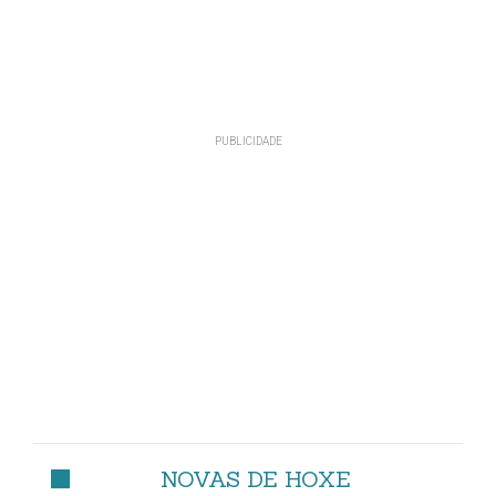
NOVAS DE HOXE