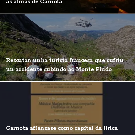
as almas de Carnota
Rescatan unha turista francesa que sufríu
un accidente subindo ao Monte Pindo
Carnota afiánzase como capital da lírica