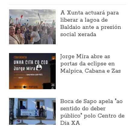
A Xunta actuará para
liberar a lagoa de
Baldaio ante a presión
social xerada
Jorge Mira abre as
portas da eclipse en
Malpica, Cabana e Zas
Boca de Sapo apela "ao
sentido do deber
público" polo Centro de
Día XA