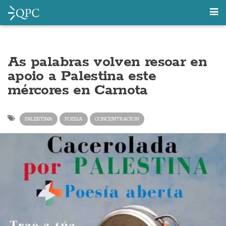
As palabras volven resoar en
apoio a Palestina este
mércores en Carnota
PALESTINA
POESIA
CONCENTRACION