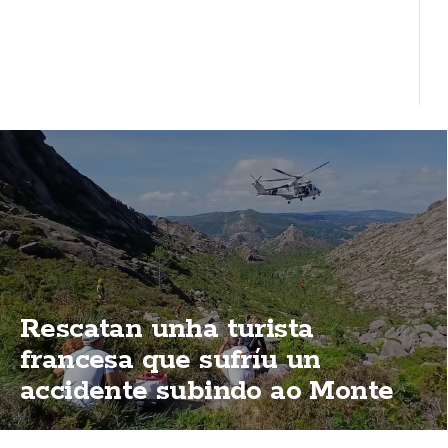
Rescatan unha turista
francesa que sufríu un
accidente subindo ao Monte
Pindo