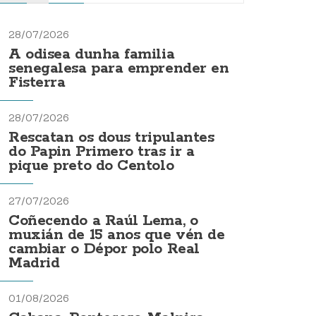
28/07/2026
A odisea dunha familia
senegalesa para emprender en
Fisterra
28/07/2026
Rescatan os dous tripulantes
do Papin Primero tras ir a
pique preto do Centolo
27/07/2026
Coñecendo a Raúl Lema, o
muxián de 15 anos que vén de
cambiar o Dépor polo Real
Madrid
01/08/2026