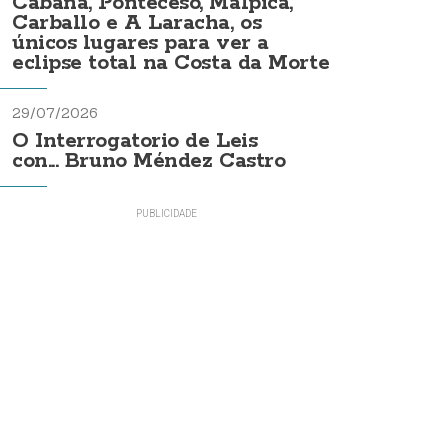
Cabana, Ponteceso, Malpica,
Carballo e A Laracha, os
únicos lugares para ver a
eclipse total na Costa da Morte
29/07/2026
O Interrogatorio de Leis
con... Bruno Méndez Castro