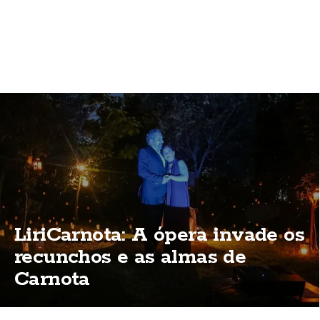
LiriCarnota: A ópera invade os
recunchos e as almas de
Carnota