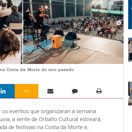
 na Costa da Morte do ano pasado
m
r os eventos que organizaran a semana
via, a xente de Orballo Cultural estreará,
da de festivais na Costa da Morte e,