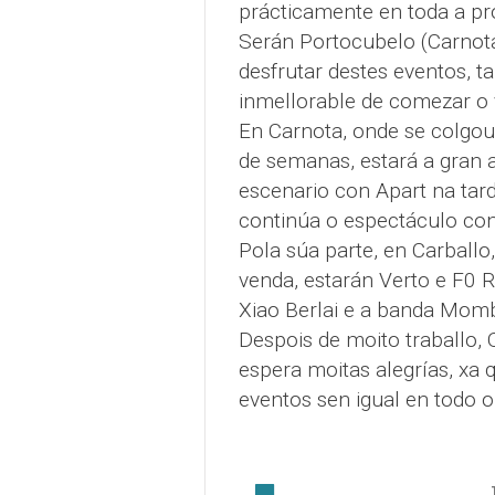
prácticamente en toda a pr
Serán Portocubelo (Carnota
desfrutar destes eventos,
inmellorable de comezar o 
En Carnota, onde se colgou 
de semanas, estará a gran
escenario con Apart na ta
continúa o espectáculo co
Pola súa parte, en Carball
venda, estarán Verto e F0 
Xiao Berlai e a banda Momb
Despois de moito traballo, 
espera moitas alegrías, xa 
eventos sen igual en todo 