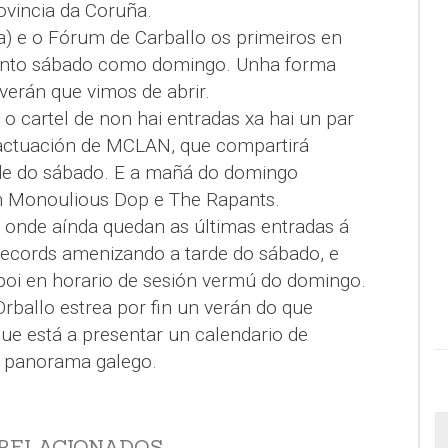
ovincia da Coruña.
) e o Fórum de Carballo os primeiros en
 tanto sábado como domingo. Unha forma
verán que vimos de abrir.
o cartel de non hai entradas xa hai un par
 actuación de MCLAN, que compartirá
rde do sábado. E a mañá do domingo
n Monoulious Dop e The Rapants.
o, onde aínda quedan as últimas entradas á
Records amenizando a tarde do sábado, e
oi en horario de sesión vermú do domingo.
Orballo estrea por fin un verán do que
que está a presentar un calendario de
o panorama galego.
RELACIONADOS