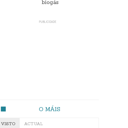
biogás
O MÁIS
VISTO
ACTUAL