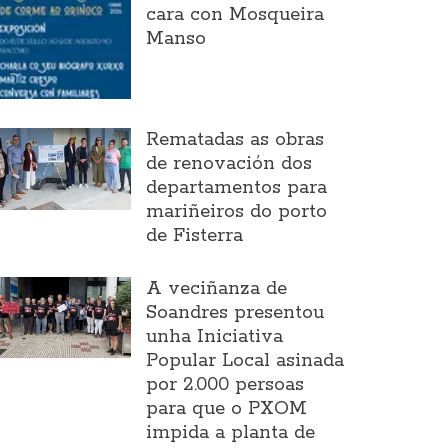
cara con Mosqueira
Manso
Rematadas as obras
de renovación dos
departamentos para
mariñeiros do porto
de Fisterra
A veciñanza de
Soandres presentou
unha Iniciativa
Popular Local asinada
por 2.000 persoas
para que o PXOM
impida a planta de