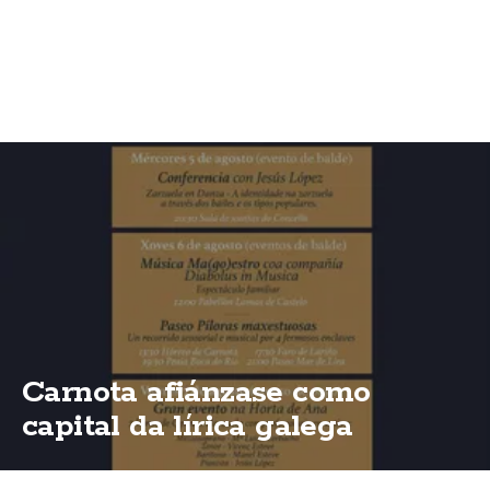
Carnota afiánzase como
capital da lírica galega