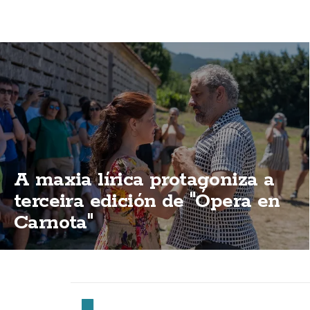
A maxia lírica protagoniza a
terceira edición de "Ópera en
Carnota"