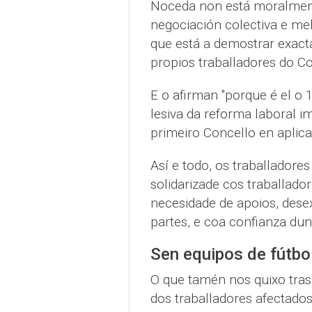
Noceda non está moralment
negociación colectiva e mel
que está a demostrar exac
propios traballadores do Co
E o afirman "porque é el o 1º
lesiva da reforma laboral 
primeiro Concello en aplical
Así e todo, os traballadore
solidarizade cos traballado
necesidade de apoios, dese
partes, e coa confianza dun 
Sen equipos de fútbo
O que tamén nos quixo trasl
dos traballadores afectado