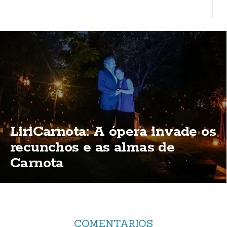
LiriCarnota: A ópera invade os
recunchos e as almas de
Carnota
COMENTARIOS