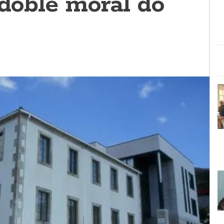
 doble moral do