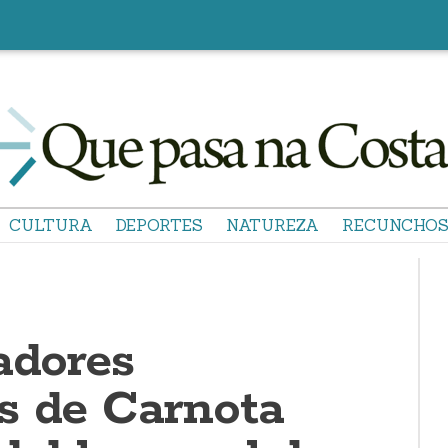
CULTURA
DEPORTES
NATUREZA
RECUNCHO
adores
s de Carnota