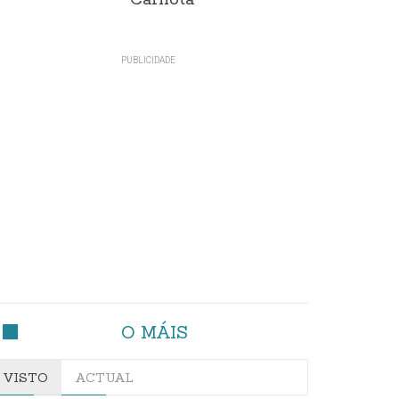
Carnota"
O MÁIS
VISTO
ACTUAL