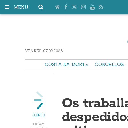
MENÚ
VENRES. 07.08.2026
COSTA DA MORTE
CONCELLOS
Os traball
despedido
DEINDO
08:45