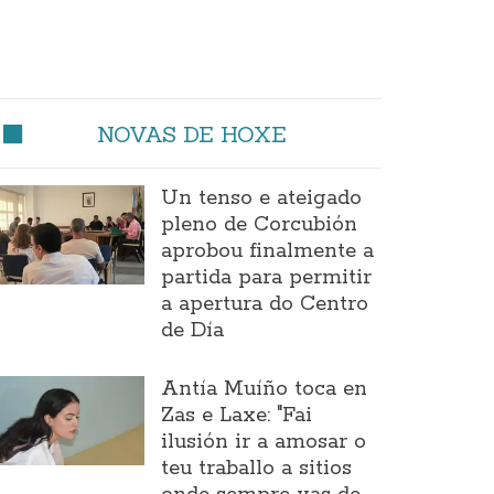
NOVAS DE HOXE
Un tenso e ateigado
pleno de Corcubión
aprobou finalmente a
partida para permitir
a apertura do Centro
de Día
Antía Muíño toca en
Zas e Laxe: "Fai
ilusión ir a amosar o
teu traballo a sitios