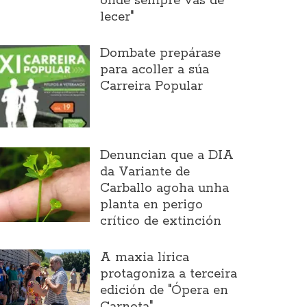
onde sempre vas de
lecer"
Dombate prepárase
para acoller a súa
Carreira Popular
Denuncian que a DIA
da Variante de
Carballo agoha unha
planta en perigo
crítico de extinción
A maxia lírica
protagoniza a terceira
edición de "Ópera en