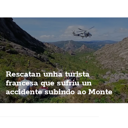
Rescatan unha turista
francesa que sufríu un
accidente subindo ao Monte
Pindo