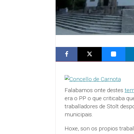
Falabamos onte destes
tem
era o PP o que criticaba qu
traballadores de Stolt desp
municipais.
Hoxe, son os propios traba