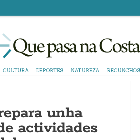
CULTURA
DEPORTES
NATUREZA
RECUNCHO
repara unha
e actividades