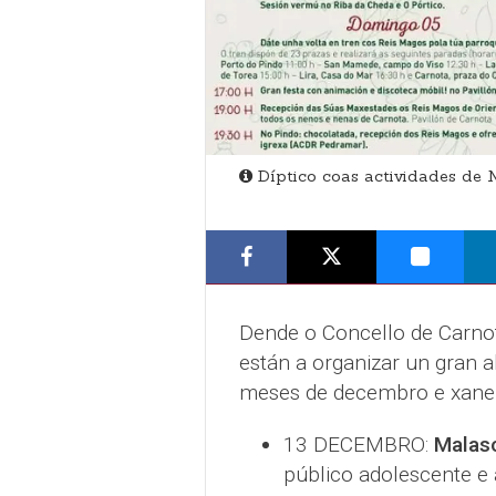
Díptico coas actividades de 
Dende o Concello de Carnot
están a organizar un gran 
meses de decembro e xanei
13 DECEMBRO:
Malaso
público adolescente e 