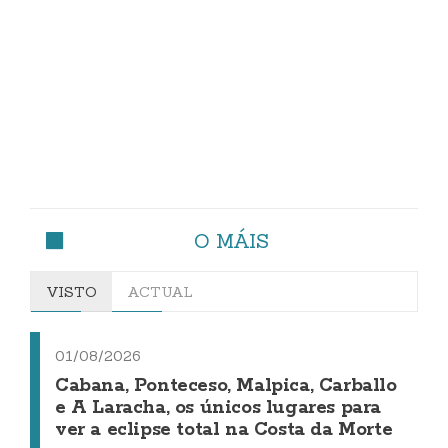
O MÁIS
VISTO
ACTUAL
01/08/2026
Cabana, Ponteceso, Malpica, Carballo
e A Laracha, os únicos lugares para
ver a eclipse total na Costa da Morte