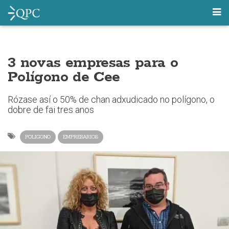
3 novas empresas para o
Polígono de Cee
Rózase así o 50% de chan adxudicado no polígono, o
dobre de fai tres anos
POLIGONO
EMPRESARIOS