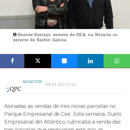
Beatriz Sestayo, xerente de SEA, na Notaría co
xerente de Radón Galicia
REDACCIÓN
08:49 29/12/21
Asinadas as vendas de tres novas parcelas no
Parque Empresarial de Cee. Esta semana, Suelo
Empresarial del Atlántico rubricaba a venda das
tres parcelas que reservaran este ano as