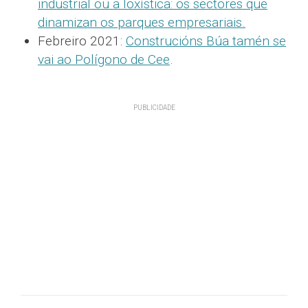
industrial ou a loxística: os sectores que
dinamizan os parques empresariais.
Febreiro 2021:
Construcións Búa tamén se
vai ao Polígono de Cee
.