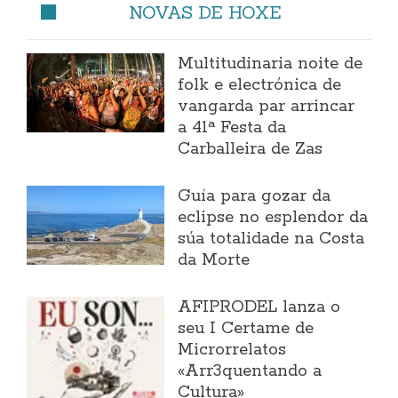
NOVAS DE HOXE
Multitudinaria noite de
folk e electrónica de
vangarda par arrincar
a 41ª Festa da
Carballeira de Zas
Guía para gozar da
eclipse no esplendor da
súa totalidade na Costa
da Morte
AFIPRODEL lanza o
seu I Certame de
Microrrelatos
«Arr3quentando a
Cultura»