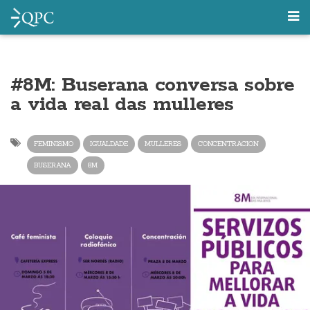
#8M: Buserana conversa sobre
a vida real das mulleres
FEMINISMO
IGUALDADE
MULLERES
CONCENTRACION
BUSERANA
8M