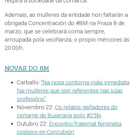
respira a sociedade da comarca.
Ademais, as mulleres da entidade non faltarán a
obrigada Concentración do #8M na Praza 8 de
marzo, que se celebrará coma sempre,
arroupada pola veciñanza, o propio mércores ás
20:00h.
NOVAS DO 8M
Carballo:
"Na nosa contorna máis inmediata
hai mulleres que son referentes nas súas
profesións”
.
Novembro 22:
Os relatos gañadores do
certame de Buserana polo #25N
.
Outubro 22:
Encontro fraternal feminista
costeiro en Corcubión
.