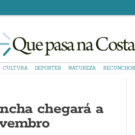
CULTURA
DEPORTES
NATUREZA
RECUNCHO
ncha chegará a
ovembro