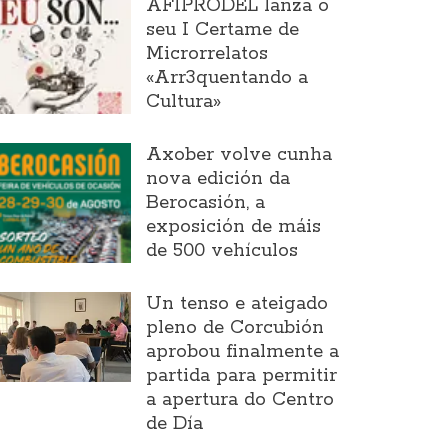
AFIPRODEL lanza o
seu I Certame de
Microrrelatos
«Arr3quentando a
Cultura»
Axober volve cunha
nova edición da
Berocasión, a
exposición de máis
de 500 vehículos
Un tenso e ateigado
pleno de Corcubión
aprobou finalmente a
partida para permitir
a apertura do Centro
de Día