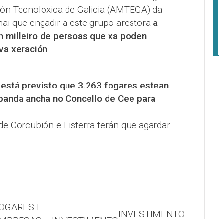
ión Tecnolóxica de Galicia (AMTEGA) da
hai que engadir a este grupo arestora
a
n milleiro de persoas que xa poden
va xeración
.
,
está previsto que 3.263 fogares estean
banda ancha no Concello de Cee para
de Corcubión e Fisterra terán que agardar
OGARES E
INVESTIMENTO