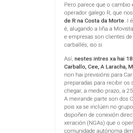
Pero parece que o cambio e
operador galego R, que nos
de R na Costa da Morte
. I
é, alugando a liña a Movist
e empresas son clientes de
carballés, iso si.
Así,
nestes intres xa hai 
Carballo, Cee, A Laracha, 
non hai previsións para Car
preparadas para recibir os 
chegar, a medio prazo, a 2
A meirande parte son dos C
pois xa se inclúen no grupo
dispoñen de conexión direc
xeración (NGAs) que o oper
comunidade autónoma dentr