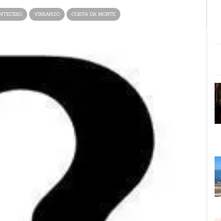
NTECESO
VIMIANZO
COSTA DA MORTE