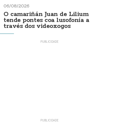
06/08/2026
O camariñán Juan de Lilium
tende pontes coa lusofonía a
través dos videoxogos