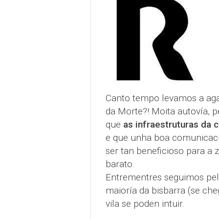
Canto tempo levamos a aga
da Morte?! Moita autovía, 
que
as infraestruturas da 
e que unha boa comunicació
ser tan beneficioso para a
barato.
Entrementres seguimos pel
maioría da bisbarra (se che
vila se poden intuir.