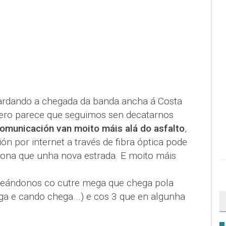
rdando a chegada da banda ancha á Costa
pero parece que seguimos sen decatarnos
comunicación van moito máis alá do asfalto
,
n por internet a través de fibra óptica pode
 zona que unha nova estrada. E moito máis
eándonos co cutre mega que chega pola
ga e cando chega...) e cos 3 que en algunha