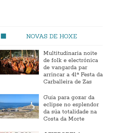
NOVAS DE HOXE
Multitudinaria noite
de folk e electrónica
de vangarda par
arrincar a 41ª Festa da
Carballeira de Zas
Guía para gozar da
eclipse no esplendor
da súa totalidade na
Costa da Morte