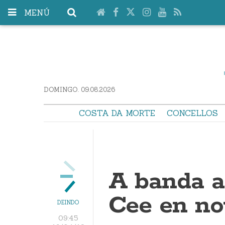
MENÚ
DOMINGO. 09.08.2026
COSTA DA MORTE
CONCELLOS
A banda a
Cee en n
DEINDO
09:45