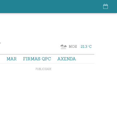
MOS
21.3 °C
S
MAR
FIRMAS QPC
AXENDA