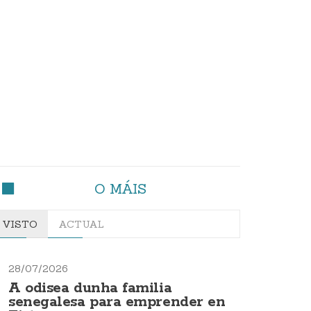
O MÁIS
VISTO
ACTUAL
28/07/2026
A odisea dunha familia
senegalesa para emprender en