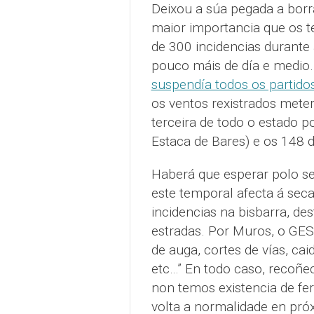
Deixou a súa pegada a borr
maior importancia que os te
de 300 incidencias durant
pouco máis de día e medi
suspendía todos os partid
os ventos rexistrados mete
terceira de todo o estado p
Estaca de Bares) e os 148 d
Haberá que esperar polo se
este temporal afecta á sec
incidencias na bisbarra, de
estradas. Por Muros, o GES
de auga, cortes de vías, cai
etc…” En todo caso, recoñec
non temos existencia de fe
volta a normalidade en pró