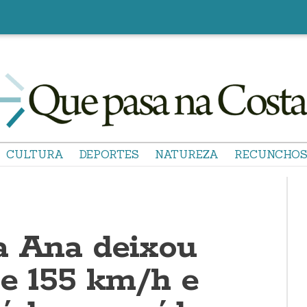
CULTURA
DEPORTES
NATUREZA
RECUNCHO
a Ana deixou
de 155 km/h e