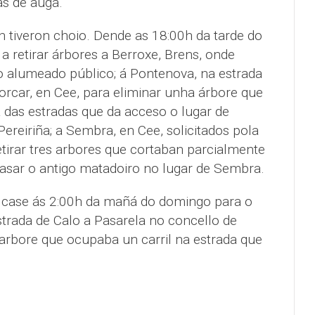
s de auga.
tiveron choio. Dende as 18:00h da tarde do
a retirar árbores a Berroxe, Brens, onde
 alumeado público; á Pontenova, na estrada
Porcar, en Cee, para eliminar unha árbore que
das estradas que da acceso o lugar de
reiriña; a Sembra, en Cee, solicitados pola
retirar tres arbores que cortaban parcialmente
pasar o antigo matadoiro no lugar de Sembra.
 case ás 2:00h da mañá do domingo para o
estrada de Calo a Pasarela no concello de
 arbore que ocupaba un carril na estrada que