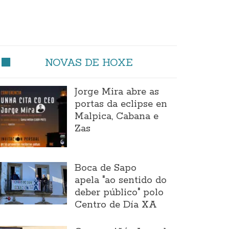
NOVAS DE HOXE
Jorge Mira abre as
portas da eclipse en
Malpica, Cabana e
Zas
Boca de Sapo
apela "ao sentido do
deber público" polo
Centro de Día XA