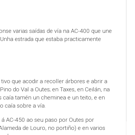
ronse varias saídas de vía na AC-400 que une
Unha estrada que estaba practicamente
tivo que acodir a recoller árbores e abrir a
Pino do Val a Outes; en Taxes, en Ceilán, na
s caía tamén un cheminea e un teito, e en
o caía sobre a vía.
r á AC-450 ao seu paso por Outes por
Alameda de Louro, no portiño) e en varios