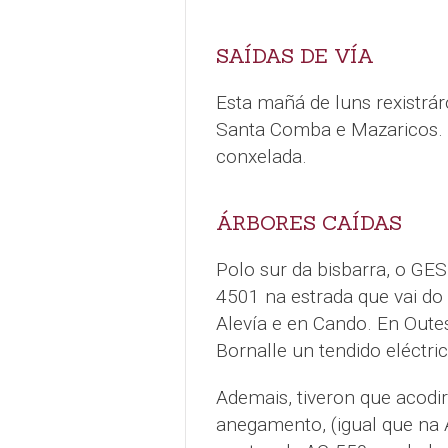
SAÍDAS DE VÍA
Esta mañá de luns rexistrá
Santa Comba e Mazaricos. 
conxelada.
ÁRBORES CAÍDAS
Polo sur da bisbarra, o GES 
4501 na estrada que vai do 
Alevía e en Cando. En Oute
Bornalle un tendido eléctric
Ademais, tiveron que acodi
anegamento, (igual que na 