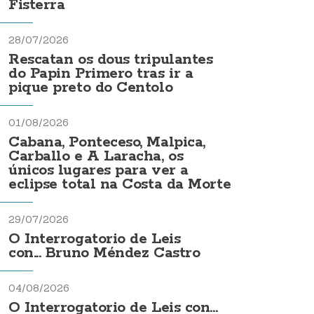
Fisterra
28/07/2026
Rescatan os dous tripulantes
do Papin Primero tras ir a
pique preto do Centolo
01/08/2026
Cabana, Ponteceso, Malpica,
Carballo e A Laracha, os
únicos lugares para ver a
eclipse total na Costa da Morte
29/07/2026
O Interrogatorio de Leis
con... Bruno Méndez Castro
04/08/2026
O Interrogatorio de Leis con...