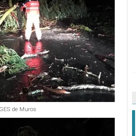
o GES de Muros