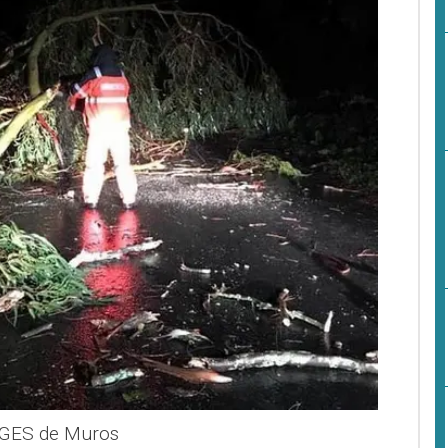
o GES de Muros