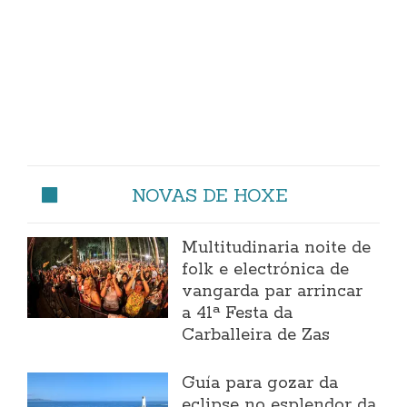
NOVAS DE HOXE
Multitudinaria noite de
folk e electrónica de
vangarda par arrincar
a 41ª Festa da
Carballeira de Zas
Guía para gozar da
eclipse no esplendor da