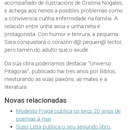
acompañado de ilustracións de Cristina Nogales,
e achega aos nenos a posibles problemas como
a convivencia cunha enfermidade na familia. A
relación entre unha avoa e unha neta é
protagonista. Con humor e tenrura, a pequena
Sara conquistará o corazón d@ pequen@ lector,
pero tamén do adulto que o axude.
Da súa obra poderíamos destacar “Universo
Pitágoras”, publicado hai tres anos por Biblos,
mesturando as súas paixóns: as mates e a
literatura.
Novas relacionadas
Modesto Fraga publica os seus 20 anos de
poemas á mar
.
Suso Lista publica o seu segundo libro,