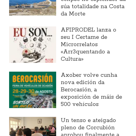
súa totalidade na Costa
da Morte
AFIPRODEL lanza o
seu I Certame de
Microrrelatos
«Arr3quentando a
Cultura»
Axober volve cunha
nova edición da
Berocasión, a
exposición de máis de
500 vehículos
Un tenso e ateigado
pleno de Corcubión
aprobou finalmente a