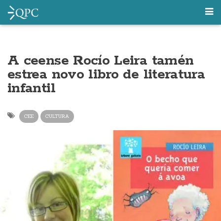
A ceense Rocío Leira tamén
estrea novo libro de literatura
infantil
CEE
CULTURA