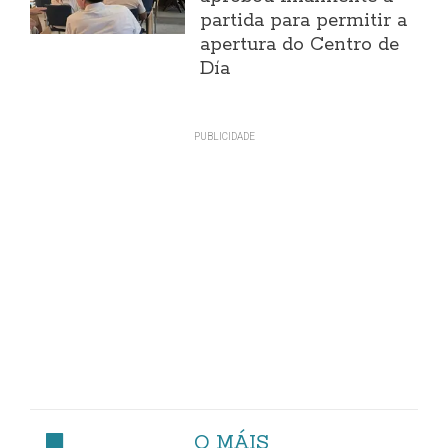
partida para permitir a
apertura do Centro de
Día
O MÁIS