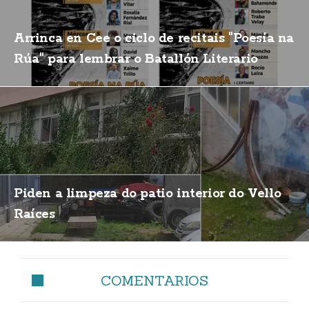
Arrinca en Cee o ciclo de recitais "Poesía na
Rúa" para lembrar o Batallón Literario
Piden a limpeza do patio interior do Vello
Raíces
COMENTARIOS