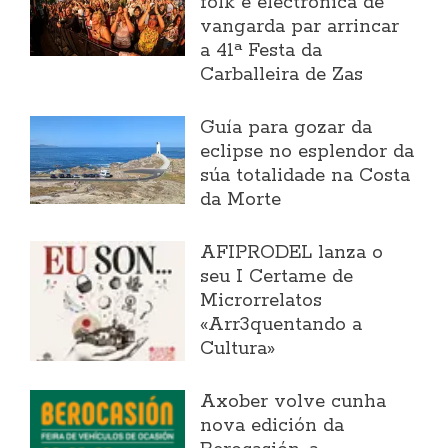
folk e electrónica de
vangarda par arrincar
a 41ª Festa da
Carballeira de Zas
Guía para gozar da
eclipse no esplendor da
súa totalidade na Costa
da Morte
AFIPRODEL lanza o
seu I Certame de
Microrrelatos
«Arr3quentando a
Cultura»
Axober volve cunha
nova edición da