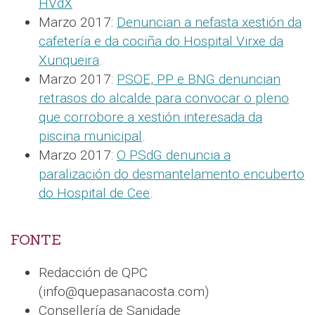
HVdX
Marzo 2017:
Denuncian a nefasta xestión da
cafetería e da cociña do Hospital Virxe da
Xunqueira
.
Marzo 2017:
PSOE, PP e BNG denuncian
retrasos do alcalde para convocar o pleno
que corrobore a xestión interesada da
piscina municipal
.
Marzo 2017:
O PSdG denuncia a
paralización do desmantelamento encuberto
do Hospital de Cee
.
FONTE
Redacción de QPC
(info@quepasanacosta.com)
Consellería de Sanidade