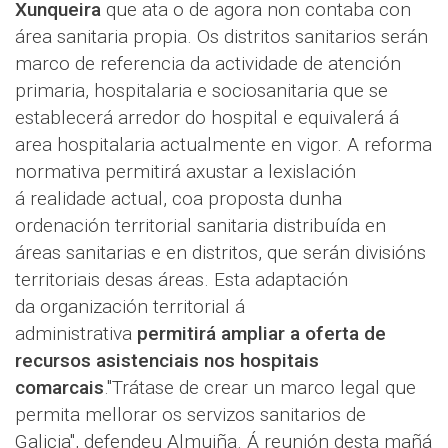
Xunqueira
que ata o de agora non contaba con
área sanitaria propia. Os distritos sanitarios serán
marco de referencia da actividade de atención
primaria, hospitalaria e sociosanitaria que se
establecerá arredor do hospital e equivalerá á
area hospitalaria actualmente en vigor. A reforma
normativa permitirá axustar a lexislación
á realidade actual, coa proposta dunha
ordenación territorial sanitaria distribuída en
áreas sanitarias e en distritos, que serán divisións
territoriais desas áreas. Esta adaptación
da organización territorial á
administrativa
permitirá ampliar a oferta de
recursos asistenciais nos hospitais
comarcais
."Trátase de crear un marco legal que
permita mellorar os servizos sanitarios de
Galicia", defendeu Almuiña. Á reunión desta mañá