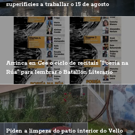
superificies a traballar o 15 de agosto
Arrinca en Cee o ciclo de recitais "Poesía na
Rúa" para lembrar o Batallón Literario
Piden a limpeza do patio interior do Vello