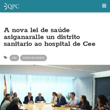
A nova lei de saúde
asiganaralle un distrito
sanitario ao hospital de Cee
CEE
COSTA DA MORTE