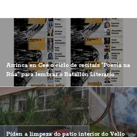
Arrinca en Cee o ciclo de recitais "Poesía na
Rúa" para lembrar o Batallón Literario
Piden a limpeza do patio interior do Vello