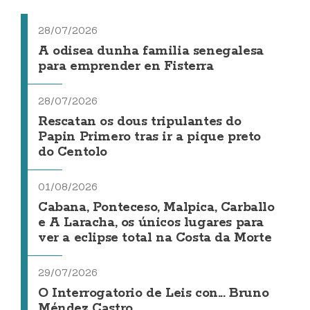
28/07/2026
A odisea dunha familia senegalesa
para emprender en Fisterra
28/07/2026
Rescatan os dous tripulantes do
Papin Primero tras ir a pique preto
do Centolo
01/08/2026
Cabana, Ponteceso, Malpica, Carballo
e A Laracha, os únicos lugares para
ver a eclipse total na Costa da Morte
29/07/2026
O Interrogatorio de Leis con... Bruno
Méndez Castro