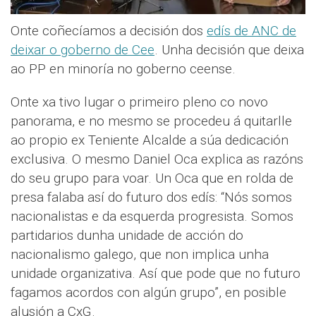
Onte coñecíamos a decisión dos
edís de ANC de
deixar o goberno de Cee
. Unha decisión que deixa
ao PP en minoría no goberno ceense.
Onte xa tivo lugar o primeiro pleno co novo
panorama, e no mesmo se procedeu á quitarlle
ao propio ex Teniente Alcalde a súa dedicación
exclusiva. O mesmo Daniel Oca explica as razóns
do seu grupo para voar. Un Oca que en rolda de
presa falaba así do futuro dos edís: “Nós somos
nacionalistas e da esquerda progresista. Somos
partidarios dunha unidade de acción do
nacionalismo galego, que non implica unha
unidade organizativa. Así que pode que no futuro
fagamos acordos con algún grupo”, en posible
alusión a CxG.