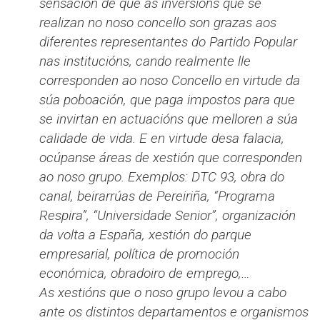
sensación de que as inversións que se
realizan no noso concello son grazas aos
diferentes representantes do Partido Popular
nas institucións, cando realmente lle
corresponden ao noso Concello en virtude da
súa poboación, que paga impostos para que
se invirtan en actuacións que melloren a súa
calidade de vida. E en virtude desa falacia,
ocúpanse áreas de xestión que corresponden
ao noso grupo. Exemplos: DTC 93, obra do
canal, beirarrúas de Pereiriña, “Programa
Respira”, “Universidade Senior”, organización
da volta a España, xestión do parque
empresarial, política de promoción
económica, obradoiro de emprego,…
As xestións que o noso grupo levou a cabo
ante os distintos departamentos e organismos