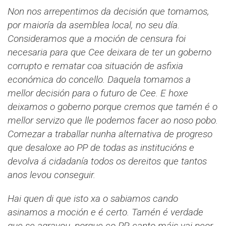
Non nos arrepentimos da decisión que tomamos,
por maioría da asemblea local, no seu día.
Consideramos que a moción de censura foi
necesaria para que Cee deixara de ter un goberno
corrupto e rematar coa situación de asfixia
económica do concello. Daquela tomamos a
mellor decisión para o futuro de Cee. E hoxe
deixamos o goberno porque cremos que tamén é o
mellor servizo que lle podemos facer ao noso pobo.
Comezar a traballar nunha alternativa de progreso
que desaloxe ao PP de todas as institucións e
devolva á cidadanía todos os dereitos que tantos
anos levou conseguir.
Hai quen di que isto xa o sabiamos cando
asinamos a moción e é certo. Tamén é verdade
que se agravou, porque co PP, canto máis vai peor