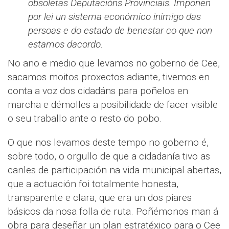
obsoletas Deputacións Provinciais. Impoñen
por lei un sistema económico inimigo das
persoas e do estado de benestar co que non
estamos dacordo.
No ano e medio que levamos no goberno de Cee,
sacamos moitos proxectos adiante, tivemos en
conta a voz dos cidadáns para poñelos en
marcha e démolles a posibilidade de facer visible
o seu traballo ante o resto do pobo.
O que nos levamos deste tempo no goberno é,
sobre todo, o orgullo de que a cidadanía tivo as
canles de participación na vida municipal abertas,
que a actuación foi totalmente honesta,
transparente e clara, que era un dos piares
básicos da nosa folla de ruta. Poñémonos man á
obra para deseñar un plan estratéxico para o Cee