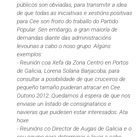
públicos son obviadas, para transmitir a idea
de que todas as iniciativas e xestións positivas
para Cee son froito do traballo do Partido
Popular. Sen embargo, a gran maioría de
demandas diante das administracións
levounas a cabo o noso grupo. Algúns
exemplos:
- Reunión coa Xefa da Zona Centro en Portos
de Galicia, Lorena Solana Barjacoba, para
consultar a posibilidade de que cruceiros de
pequeño tamaño puideran atracar en Cee.
Outono 2012. Quedamos á espera de que nos
enviase un listado de consignatarios e
navieras que puidesen estar interesados. Ata
hoxe.
- Reunións co Director de Augas de Galicia e o
seu equipo para determinar e levar a cabo