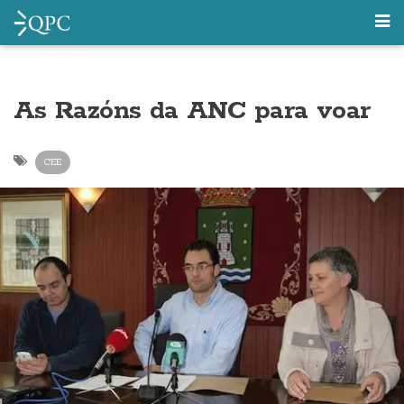
As Razóns da ANC para voar
CEE