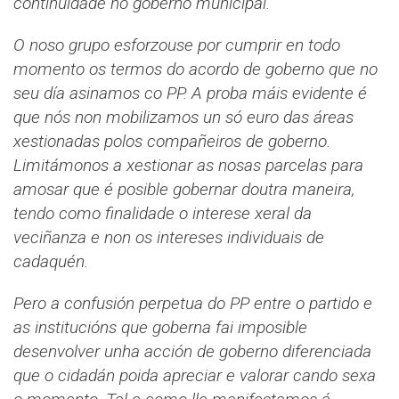
continuidade no goberno municipal.
O noso grupo esforzouse por cumprir en todo
momento os termos do acordo de goberno que no
seu día asinamos co PP. A proba máis evidente é
que nós non mobilizamos un só euro das áreas
xestionadas polos compañeiros de goberno.
Limitámonos a xestionar as nosas parcelas para
amosar que é posible gobernar doutra maneira,
tendo como finalidade o interese xeral da
veciñanza e non os intereses individuais de
cadaquén.
Pero a confusión perpetua do PP entre o partido e
as institucións que goberna fai imposible
desenvolver unha acción de goberno diferenciada
que o cidadán poida apreciar e valorar cando sexa