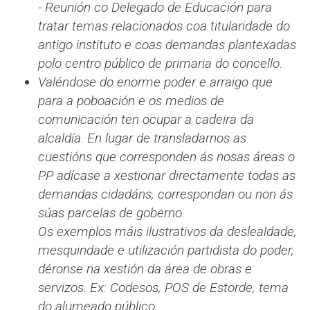
- Reunión co Delegado de Educación para
tratar temas relacionados coa titularidade do
antigo instituto e coas demandas plantexadas
polo centro público de primaria do concello.
Valéndose do enorme poder e arraigo que
para a poboación e os medios de
comunicación ten ocupar a cadeira da
alcaldía. En lugar de transladarnos as
cuestións que corresponden ás nosas áreas o
PP adícase a xestionar directamente todas as
demandas cidadáns, correspondan ou non ás
súas parcelas de goberno.
Os exemplos máis ilustrativos da deslealdade,
mesquindade e utilización partidista do poder,
déronse na xestión da área de obras e
servizos. Ex: Codesos, POS de Estorde, tema
do alumeado público,…