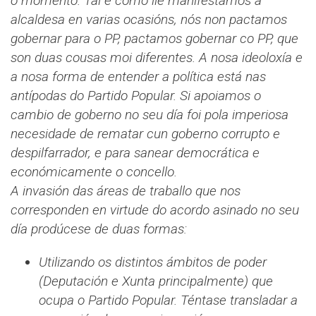
o momento. Tal e como lle manifestamos á
alcaldesa en varias ocasións, nós non pactamos
gobernar para o PP, pactamos gobernar co PP, que
son duas cousas moi diferentes. A nosa ideoloxía e
a nosa forma de entender a política está nas
antípodas do Partido Popular. Si apoiamos o
cambio de goberno no seu día foi pola imperiosa
necesidade de rematar cun goberno corrupto e
despilfarrador, e para sanear democrática e
económicamente o concello.
A invasión das áreas de traballo que nos
corresponden en virtude do acordo asinado no seu
día prodúcese de duas formas:
Utilizando os distintos ámbitos de poder
(Deputación e Xunta principalmente) que
ocupa o Partido Popular. Téntase transladar a