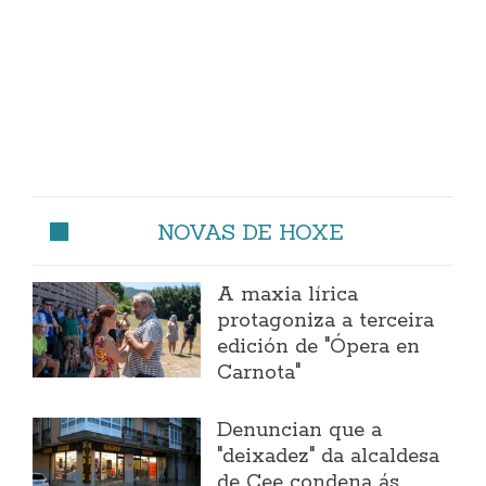
NOVAS DE HOXE
A maxia lírica
protagoniza a terceira
edición de "Ópera en
Carnota"
Denuncian que a
"deixadez" da alcaldesa
de Cee condena ás