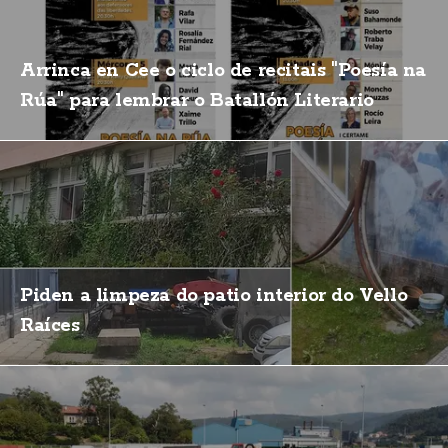
Arrinca en Cee o ciclo de recitais "Poesía na
Rúa" para lembrar o Batallón Literario
Piden a limpeza do patio interior do Vello
Raíces