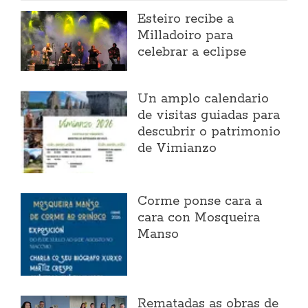
Esteiro recibe a
Milladoiro para
celebrar a eclipse
Un amplo calendario
de visitas guiadas para
descubrir o patrimonio
de Vimianzo
Corme ponse cara a
cara con Mosqueira
Manso
Rematadas as obras de