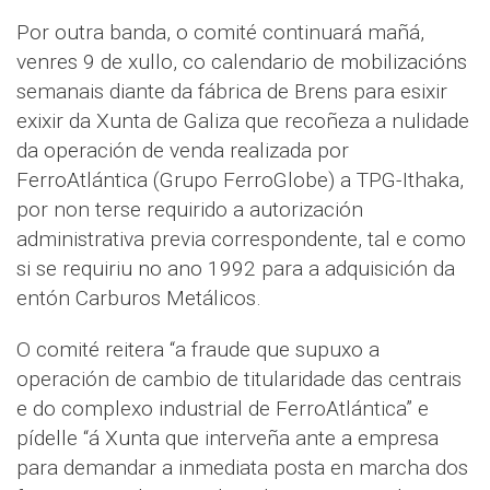
Por outra banda, o comité continuará mañá,
venres 9 de xullo, co calendario de mobilizacións
semanais diante da fábrica de Brens para esixir
exixir da Xunta de Galiza que recoñeza a nulidade
da operación de venda realizada por
FerroAtlántica (Grupo FerroGlobe) a TPG-Ithaka,
por non terse requirido a autorización
administrativa previa correspondente, tal e como
si se requiriu no ano 1992 para a adquisición da
entón Carburos Metálicos.
O comité reitera “a fraude que supuxo a
operación de cambio de titularidade das centrais
e do complexo industrial de FerroAtlántica” e
pídelle “á Xunta que interveña ante a empresa
para demandar a inmediata posta en marcha dos