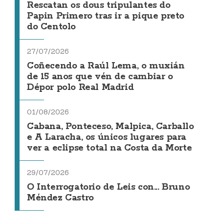
Rescatan os dous tripulantes do
Papin Primero tras ir a pique preto
do Centolo
27/07/2026
Coñecendo a Raúl Lema, o muxián
de 15 anos que vén de cambiar o
Dépor polo Real Madrid
01/08/2026
Cabana, Ponteceso, Malpica, Carballo
e A Laracha, os únicos lugares para
ver a eclipse total na Costa da Morte
29/07/2026
O Interrogatorio de Leis con... Bruno
Méndez Castro