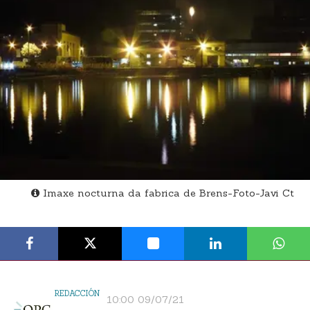
Imaxe nocturna da fabrica de Brens-Foto-Javi Ct
REDACCIÓN
10:00 09/07/21