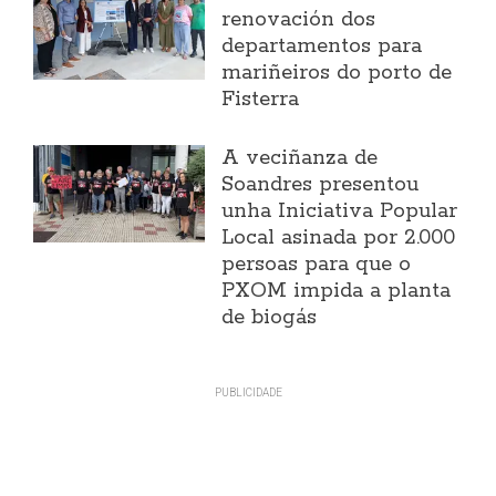
renovación dos
departamentos para
mariñeiros do porto de
Fisterra
A veciñanza de
Soandres presentou
unha Iniciativa Popular
Local asinada por 2.000
persoas para que o
PXOM impida a planta
de biogás