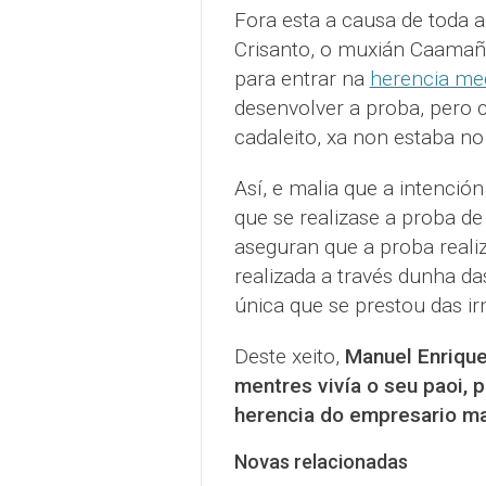
Fora esta a causa de toda a
Crisanto, o muxián Caamaño
para entrar na
herencia med
desenvolver a proba, pero 
cadaleito, xa non estaba no
Así, e malia que a intenció
que se realizase a proba d
aseguran que a proba realiz
realizada a través dunha das
única que se prestou das i
Deste xeito,
Manuel Enrique
mentres vivía o seu paoi, 
herencia do empresario m
Novas relacionadas