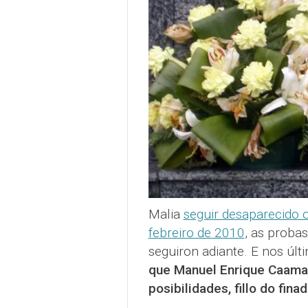
Malia
seguir desaparecido 
febreiro de 2010
, as proba
seguiron adiante. E nos últ
que Manuel Enrique Caamaño
posibilidades, fillo do fin