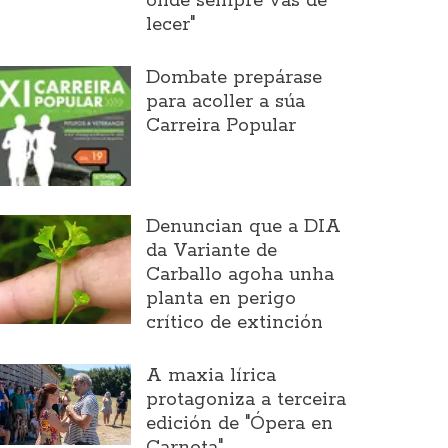
onde sempre vas de
lecer"
Dombate prepárase
para acoller a súa
Carreira Popular
Denuncian que a DIA
da Variante de
Carballo agoha unha
planta en perigo
crítico de extinción
A maxia lírica
protagoniza a terceira
edición de "Ópera en