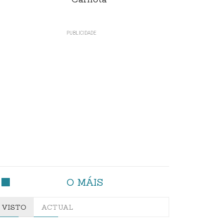
Carnota"
O MÁIS
VISTO
ACTUAL