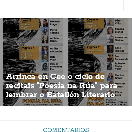
Arrinca en Cee o ciclo de
recitais "Poesía na Rúa" para
lembrar o Batallón Literario
COMENTARIOS