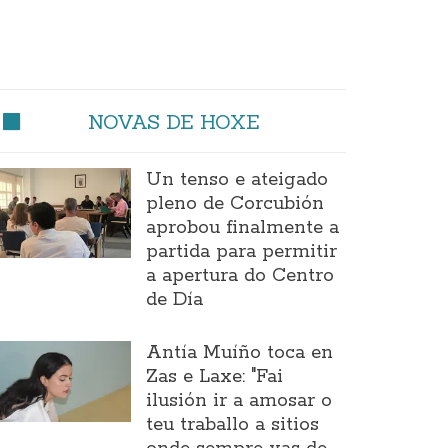
NOVAS DE HOXE
Un tenso e ateigado
pleno de Corcubión
aprobou finalmente a
partida para permitir
a apertura do Centro
de Día
Antía Muíño toca en
Zas e Laxe: "Fai
ilusión ir a amosar o
teu traballo a sitios