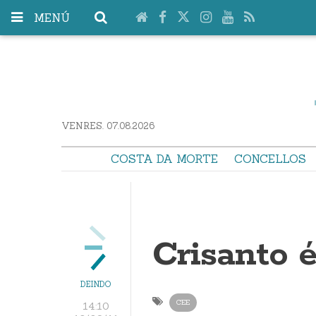
MENÚ
VENRES. 07.08.2026
COSTA DA MORTE
CONCELLOS
Crisanto é
DEINDO
CEE
14:10