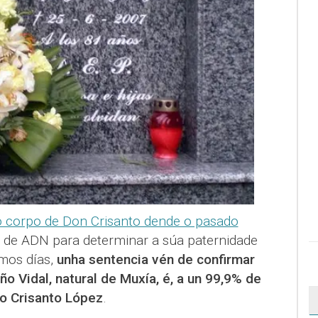
o corpo de Don Crisanto dende o pasado
s de ADN para determinar a súa paternidade
imos días,
unha sentencia vén de confirmar
 Vidal, natural de Muxía, é, a un 99,9% de
ado Crisanto López
.