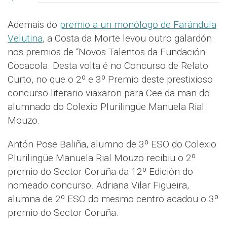
Ademais do
premio a un monólogo de Farándula
Velutina
, a Costa da Morte levou outro galardón
nos premios de “Novos Talentos da Fundación
Cocacola. Desta volta é no Concurso de Relato
Curto, no que o 2º e 3º Premio deste prestixioso
concurso literario viaxaron para Cee da man do
alumnado do Colexio Plurilingüe Manuela Rial
Mouzo.
Antón Pose Baliña, alumno de 3º ESO do Colexio
Plurilingüe Manuela Rial Mouzo recibiu o 2º
premio do Sector Coruña da 12º Edición do
nomeado concurso. Adriana Vilar Figueira,
alumna de 2º ESO do mesmo centro acadou o 3º
premio do Sector Coruña.