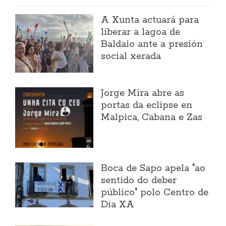
A Xunta actuará para
liberar a lagoa de
Baldaio ante a presión
social xerada
Jorge Mira abre as
portas da eclipse en
Malpica, Cabana e Zas
Boca de Sapo apela "ao
sentido do deber
público" polo Centro de
Día XA