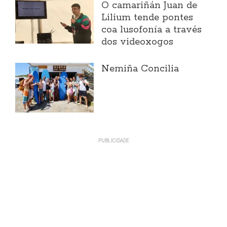
O camariñán Juan de
Lilium tende pontes
coa lusofonía a través
dos videoxogos
Nemiña Concilia