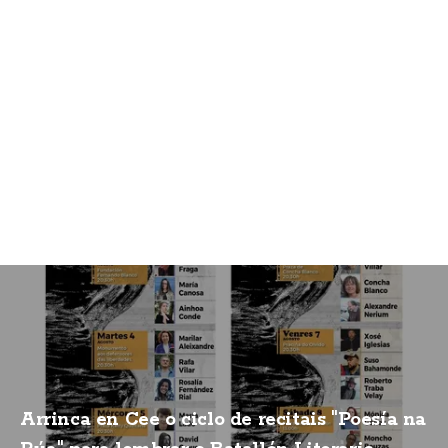
Arrinca en Cee o ciclo de recitais "Poesía na