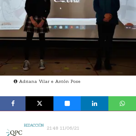
Adriana Vilar e Antón Pose
REDACCIÓN
21:48 11/06/21