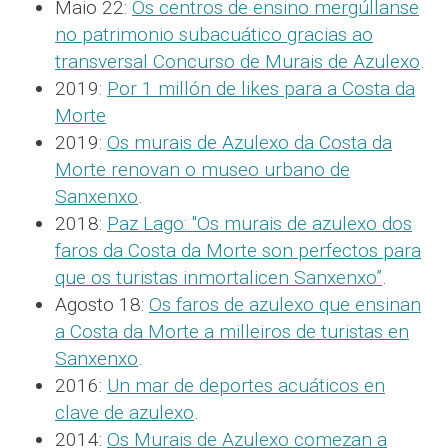
Maio 22:
Os centros de ensino mergúllanse
no patrimonio subacuático gracias ao
transversal Concurso de Murais de Azulexo
.
2019:
Por 1 millón de likes para a Costa da
Morte
2019:
Os murais de Azulexo da Costa da
Morte renovan o museo urbano de
Sanxenxo
.
2018:
Paz Lago: "Os murais de azulexo dos
faros da Costa da Morte son perfectos para
que os turistas inmortalicen Sanxenxo”
.
Agosto 18:
Os faros de azulexo que ensinan
a Costa da Morte a milleiros de turistas en
Sanxenxo
.
2016:
Un mar de deportes acuáticos en
clave de azulexo
.
2014:
Os Murais de Azulexo comezan a