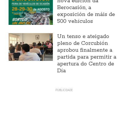
nova edición da
Berocasión, a
exposición de máis de
500 vehículos
Un tenso e ateigado
pleno de Corcubión
aprobou finalmente a
partida para permitir a
apertura do Centro de
Día