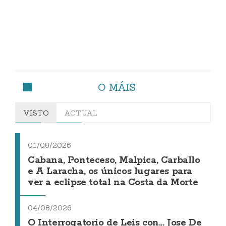
O MÁIS
VISTO
ACTUAL
01/08/2026
Cabana, Ponteceso, Malpica, Carballo
e A Laracha, os únicos lugares para
ver a eclipse total na Costa da Morte
04/08/2026
O Interrogatorio de Leis con... Jose De