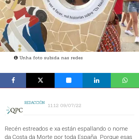
Unha foto subida nas redes
REDACCIÓN
11:12 09/07/22
Recén estreados e xa están espallando o nome
da Costa da Morte por toda España. Porque esas