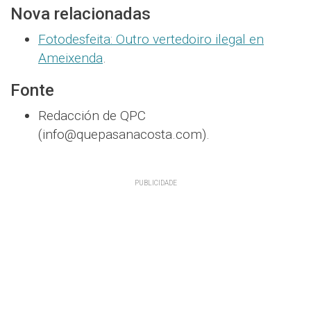
Nova relacionadas
Fotodesfeita: Outro vertedoiro ilegal en
Ameixenda
.
Fonte
Redacción de QPC
(info@quepasanacosta.com).