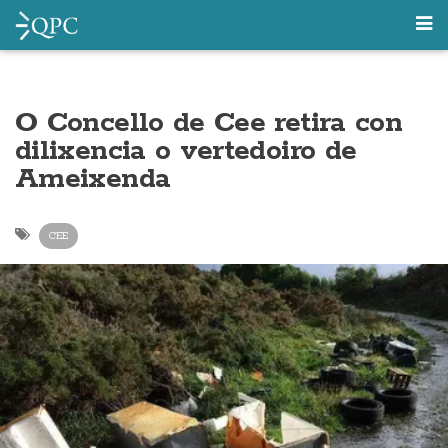
O Concello de Cee retira con
dilixencia o vertedoiro de
Ameixenda
CEE