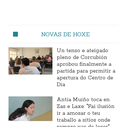
NOVAS DE HOXE
Un tenso e ateigado
pleno de Corcubión
aprobou finalmente a
partida para permitir a
apertura do Centro de
Día
Antía Muíño toca en
Zas e Laxe: "Fai ilusión
ir a amosar o teu
traballo a sitios onde
sempre vas de lecer"