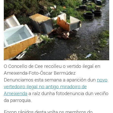
O Concello de Cee recolleu o vertido ilegal en
Ameixenda-Foto-Óscar Bermúdez
Denunciamos esta semana a aparición dun
novo
vertedoiro ilegal no antigo miradoiro de
Ameixenda
a raíz dunha fotodenuncia dun veciño
da parroquia.
Foron rápidos desta volta os membros do