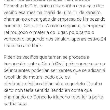
Concello de Cee, pois a raíz dunha denuncia dun
veciño esa mesma mañá de luns 11 de xaneiro,
chaman ao encargado da empresa de limpeza do
concello, Celta Prix. A mañá seguinte, a empresa
retirou todo o materia do lugar, polo tanto o
vertedoiro, segundo nos sinalan, apenas estivo 24
horas ao aire libre.
Piden os veciños que tamén se proceda a
denuncialo ante a Garda Civil, pois parece que os
delincuentes poderían ser xentes que se adican á
recollida de metais, dado que os
electrodomésticos tiñan só o esqueleto. Doutro
xeito non tería sentido, tendo en conta que
chamando ao Concello iríancho recoller á porta
da túa casa.