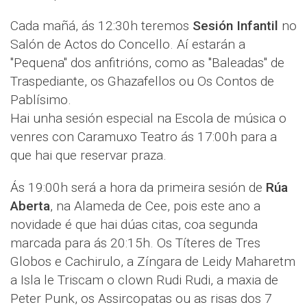
Cada mañá, ás 12:30h teremos
Sesión Infantil
no
Salón de Actos do Concello. Aí estarán a
"Pequena" dos anfitrións, como as "Baleadas" de
Traspediante, os Ghazafellos ou Os Contos de
Pablísimo.
Hai unha sesión especial na Escola de música o
venres con Caramuxo Teatro ás 17:00h para a
que hai que reservar praza.
Ás 19:00h será a hora da primeira sesión de
Rúa
Aberta
, na Alameda de Cee, pois este ano a
novidade é que hai dúas citas, coa segunda
marcada para ás 20:15h. Os Títeres de Tres
Globos e Cachirulo, a Zíngara de Leidy Maharetm
a Isla le Triscam o clown Rudi Rudi, a maxia de
Peter Punk, os Assircopatas ou as risas dos 7