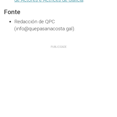
Fonte
Redacción de QPC
(info@quepasanacosta.gal).