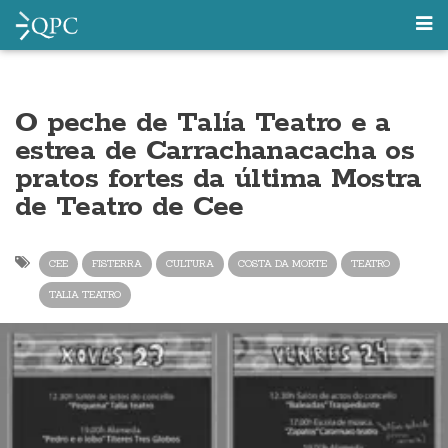
O peche de Talía Teatro e a
estrea de Carrachanacacha os
pratos fortes da última Mostra
de Teatro de Cee
CEE
FISTERRA
CULTURA
COSTA DA MORTE
TEATRO
TALIA TEATRO