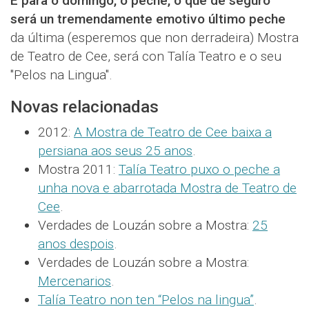
E para o domingo, o peche, o que de seguro
será un tremendamente emotivo último peche
da última (esperemos que non derradeira) Mostra
de Teatro de Cee, será con Talía Teatro e o seu
"Pelos na Lingua".
Novas relacionadas
2012:
A Mostra de Teatro de Cee baixa a
persiana aos seus 25 anos
.
Mostra 2011:
Talía Teatro puxo o peche a
unha nova e abarrotada Mostra de Teatro de
Cee
.
Verdades de Louzán sobre a Mostra:
25
anos despois
.
Verdades de Louzán sobre a Mostra:
Mercenarios
.
Talía Teatro non ten “Pelos na lingua”
.