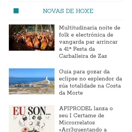
NOVAS DE HOXE
Multitudinaria noite de
folk e electrónica de
vangarda par arrincar
a 41ª Festa da
Carballeira de Zas
Guía para gozar da
eclipse no esplendor da
súa totalidade na Costa
da Morte
AFIPRODEL lanza o
seu I Certame de
Microrrelatos
«Arr3quentando a