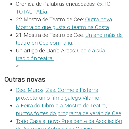
Crónica de Palabras encadeadas:
éxiTO
TOTAL TALía
.
22 Mostra de Teatro de Cee:
Outra nova
Mostra do que gusta o teatro na Costa
.
21 Mostra de Teatro de Cee:
Un ano máis de
teatro en Cee con Talía
.
Un artigo de Darío Areas:
Cee e a súa
tradición teatral
.
<
Outras novas
Cee, Muros, Zas, Corme e Fisterra
proxectarán o filme galego Vilamor
.
A Feira do Libro e a Mostra de Teatro,
puntos fortes do programa de verán de Cee
.
Toño Casais, novo Presidente da Asociación
de Actores e Actrices de Galicia
.