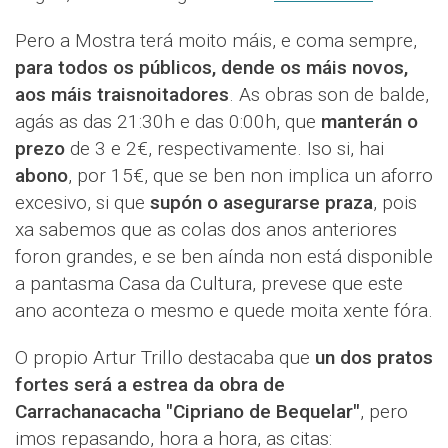
Pero a Mostra terá moito máis, e coma sempre,
para todos os públicos, dende os máis novos,
aos máis traisnoitadores
. As obras son de balde,
agás as das 21:30h e das 0:00h, que
manterán o
prezo
de 3 e 2€, respectivamente. Iso si, hai
abono
, por 15€, que se ben non implica un aforro
excesivo, si que
supón o asegurarse praza
, pois
xa sabemos que as colas dos anos anteriores
foron grandes, e se ben aínda non está disponible
a pantasma Casa da Cultura, prevese que este
ano aconteza o mesmo e quede moita xente fóra.
O propio Artur Trillo destacaba que
un dos pratos
fortes será a estrea da obra de
Carrachanacacha "Cipriano de Bequelar"
, pero
imos repasando, hora a hora, as citas: