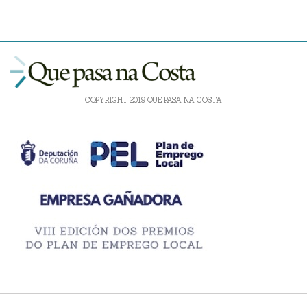
COPYRIGHT 2019 QUE PASA NA COSTA