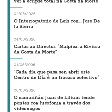
ver a eclipse total na Costa da Morte
04/08/2026
O Interrogatorio de Leis con... Jose De
la Sierra
04/08/2026
Cartas ao Director: "Malpica, a Eivissa
da Costa da Morte"
01/08/2026
"Cada día que pasa sen abrir este
Centro de Día é un fracaso colectivo"
06/08/2026
O camariñán Juan de Lilium tende
pontes coa lusofonía a través dos
videoxogos