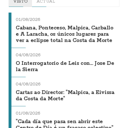
VISTO
ACTUAL
01/08/2026
Cabana, Ponteceso, Malpica, Carballo
e A Laracha, os únicos lugares para
ver a eclipse total na Costa da Morte
04/08/2026
O Interrogatorio de Leis con... Jose De
la Sierra
04/08/2026
Cartas ao Director: "Malpica, a Eivissa
da Costa da Morte"
01/08/2026
"Cada día que pasa sen abrir este
Centro de Día é un fracaso colectivo"