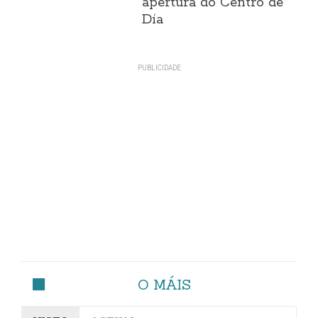
apertura do Centro de
Día
O MÁIS