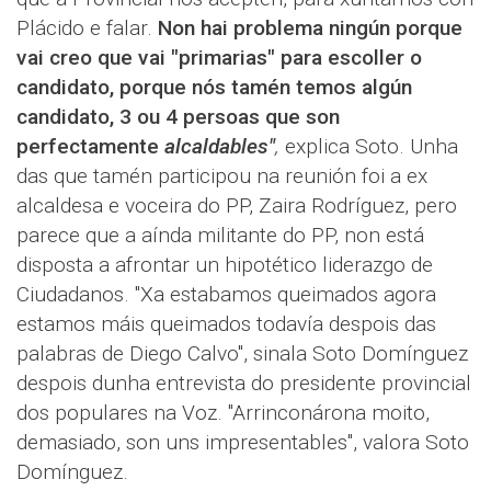
Plácido e falar.
Non hai problema ningún porque
vai creo que vai "primarias" para escoller o
candidato, porque nós tamén temos algún
candidato, 3 ou 4 persoas que son
perfectamente
alcaldables"
,
explica Soto. Unha
das que tamén participou na reunión foi a ex
alcaldesa e voceira do PP, Zaira Rodríguez, pero
parece que a aínda militante do PP, non está
disposta a afrontar un hipotético liderazgo de
Ciudadanos. "Xa estabamos queimados agora
estamos máis queimados todavía despois das
palabras de Diego Calvo", sinala Soto Domínguez
despois dunha entrevista do presidente provincial
dos populares na Voz. "Arrinconárona moito,
demasiado, son uns impresentables", valora Soto
Domínguez.