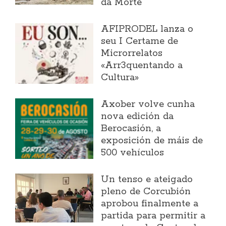
da Morte
AFIPRODEL lanza o
seu I Certame de
Microrrelatos
«Arr3quentando a
Cultura»
Axober volve cunha
nova edición da
Berocasión, a
exposición de máis de
500 vehículos
Un tenso e ateigado
pleno de Corcubión
aprobou finalmente a
partida para permitir a