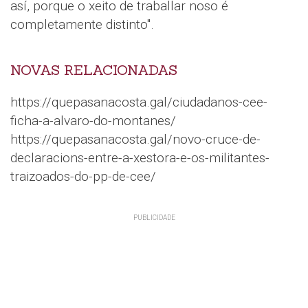
así, porque o xeito de traballar noso é
completamente distinto".
NOVAS RELACIONADAS
https://quepasanacosta.gal/ciudadanos-cee-
ficha-a-alvaro-do-montanes/
https://quepasanacosta.gal/novo-cruce-de-
declaracions-entre-a-xestora-e-os-militantes-
traizoados-do-pp-de-cee/