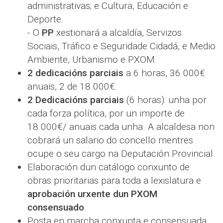
administrativas; e Cultura, Educación e
Deporte.
- O
PP
xestionará a alcaldía, Servizos
Sociais, Tráfico e Seguridade Cidadá, e Medio
Ambiente, Urbanismo e PXOM.
2 dedicacións parciais
a 6 horas, 36.000€
anuais, 2 de 18.000€.
2 Dedicacións parciais
(6 horas): unha por
cada forza política, por un importe de
18.000€/ anuais cada unha. A alcaldesa non
cobrará un salario do concello mentres
ocupe o seu cargo na Deputación Provincial.
Elaboración dun catálogo conxunto de
obras prioritarias para toda a lexislatura e
aprobación urxente dun PXOM
consensuado
.
Posta en marcha conxunta e consensuada