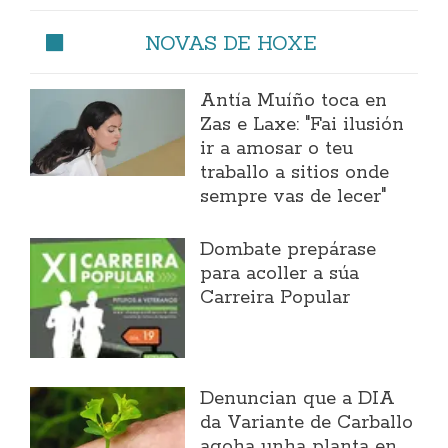
NOVAS DE HOXE
Antía Muíño toca en
Zas e Laxe: "Fai ilusión
ir a amosar o teu
traballo a sitios onde
sempre vas de lecer"
Dombate prepárase
para acoller a súa
Carreira Popular
Denuncian que a DIA
da Variante de Carballo
agoha unha planta en