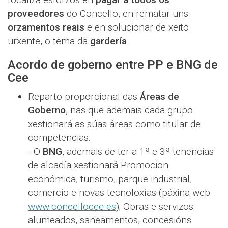
proveedores
do Concello, en rematar uns
orzamentos reais
e en solucionar de xeito
urxente, o tema da
gardería
.
Acordo de goberno entre PP e BNG de
Cee
Reparto proporcional das
Áreas de
Goberno
, nas que ademais cada grupo
xestionará as súas áreas como titular de
competencias:
- O
BNG
, ademais de ter a 1ª e 3ª tenencias
de alcadía xestionará Promocion
económica, turismo, parque industrial,
comercio e novas tecnoloxías (páxina web
www.concellocee.es
); Obras e servizos:
alumeados, saneamentos, concesións