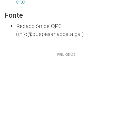
eito
.
Fonte
Redacción de QPC
(info@quepasanacosta.gal).