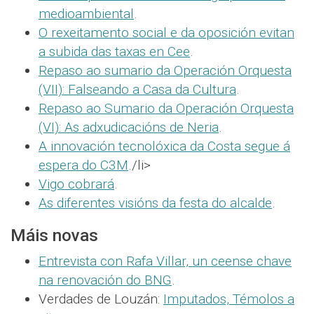
medioambiental
.
O rexeitamento social e da oposición evitan
a subida das taxas en Cee
.
Repaso ao sumario da Operación Orquesta
(VII): Falseando a Casa da Cultura
.
Repaso ao Sumario da Operación Orquesta
(VI): As adxudicacións de Neria
.
A innovación tecnolóxica da Costa segue á
espera do C3M
./li>
Vigo cobrará
.
As diferentes visións da festa do alcalde
.
Máis novas
Entrevista con Rafa Villar, un ceense chave
na renovación do BNG
.
Verdades de Louzán:
Imputados, Témolos a