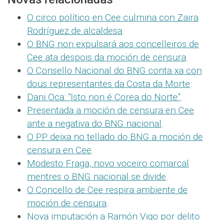
O circo político en Cee culmina con Zaira
Rodríguez de alcaldesa
.
O BNG non expulsará aos concelleiros de
Cee ata despois da moción de censura
.
O Consello Nacional do BNG conta xa con
dous representantes da Costa da Morte
.
Dani Oca: “Isto non é Corea do Norte”
.
Presentada a moción de censura en Cee
ante a negativa do BNG nacional
.
O PP deixa no tellado do BNG a moción de
censura en Cee
.
Modesto Fraga, novo voceiro comarcal
mentres o BNG nacional se divide
.
O Concello de Cee respira ambiente de
moción de censura
.
Nova imputación a Ramón Vigo por delito