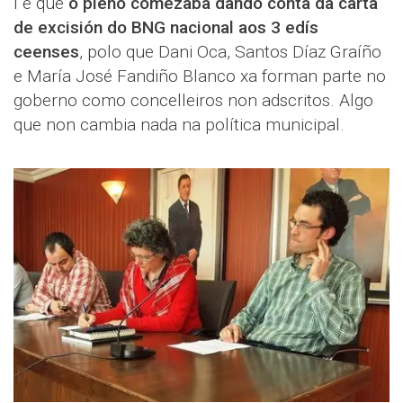
I é que
o pleno comezaba dando conta da carta
de excisión do BNG nacional aos 3 edís
ceenses
, polo que Dani Oca, Santos Díaz Graíño
e María José Fandiño Blanco xa forman parte no
goberno como concelleiros non adscritos. Algo
que non cambia nada na política municipal.