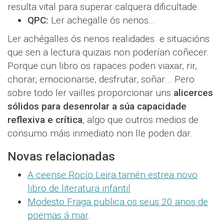
resulta vital para superar calquera dificultade.
QPC:
Ler achegalle ós nenos…
Ler achégalles ós nenos realidades e situacións
que sen a lectura quizais non poderían coñecer.
Porque cun libro os rapaces poden viaxar, rir,
chorar, emocionarse, desfrutar, soñar... Pero
sobre todo ler vailles proporcionar uns
alicerces
sólidos para desenrolar a súa capacidade
reflexiva e crítica
, algo que outros medios de
consumo máis inmediato non lle poden dar.
Novas relacionadas
A ceense Rocío Leira tamén estrea novo
libro de literatura infantil
Modesto Fraga publica os seus 20 anos de
poemas á mar
.