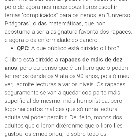
polo de agora nos meus dous libros escollín
temas "complicados" para os nenos: en "Universo
Pitágoras", o das matemáticas, que non
acostuma a ser a asignatura favorita dos rapaces,
e agora o da enfermidade do cancro.
QPC:
A que público está dirixido o libro?
O libro está dirixido a
rapaces de máis de dez
anos
, pero eu penso que é un libro que o poden
ler nenos dende os 9 ata os 90 anos, pois ó meu
ver, admite lecturas a varios niveis. Os rapaces
seguramente se van a quedar coa parte máis
superficial do mesmo, máis humorística, pero
logo hai certos matices que só unha lectura
adulta vai poder percibir. De feito, moitos dos
adultos que o leron dixéronme que o libro lles
gustou, os emocionou, e sobre todo os