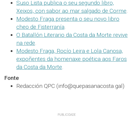
Suso Lista publica o seu segundo libro,
Xeixos, con sabor ao mar salgado de Corme
.
Modesto Fraga presenta o seu novo libro
cheo de Fisterranía
.
O Batallón Literario da Costa da Morte revive
na rede
.
Modesto Fraga, Rocío Leira e Lola Canosa,
expoñentes da homenaxe poética aos Faros
da Costa da Morte
.
Fonte
Redacción QPC (info@quepasanacosta.gal)