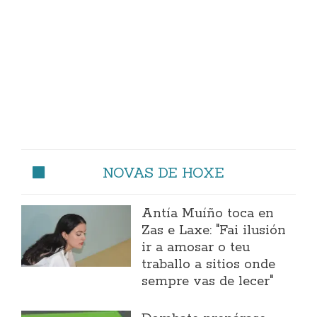
NOVAS DE HOXE
Antía Muíño toca en
Zas e Laxe: "Fai ilusión
ir a amosar o teu
traballo a sitios onde
sempre vas de lecer"