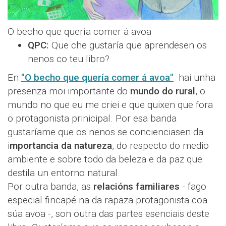
O becho que quería comer á avoa
QPC:
Que che gustaría que aprendesen os
nenos co teu libro?
En
"O becho que quería comer á avoa"
hai unha
presenza moi importante do
mundo do rural
, o
mundo no que eu me criei e que quixen que fora
o protagonista prinicipal. Por esa banda
gustaríame que os nenos se concienciasen da
i
mportancia da natureza
, do respecto do medio
ambiente e sobre todo da beleza e da paz que
destila un entorno natural.
Por outra banda, as
relacións familiares
- fago
especial fincapé na da rapaza protagonista coa
súa avoa -, son outra das partes esenciais deste