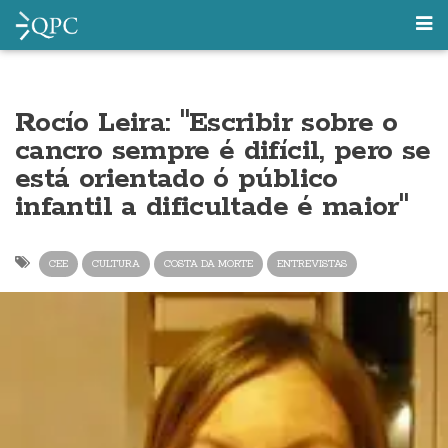
Rocío Leira: "Escribir sobre o
cancro sempre é difícil, pero se
está orientado ó público
infantil a dificultade é maior"
CEE
CULTURA
COSTA DA MORTE
ENTREVISTAS