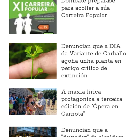
Dombate prepárase
para acoller a súa
Carreira Popular
Denuncian que a DIA
da Variante de Carballo
agoha unha planta en
perigo crítico de
extinción
A maxia lírica
protagoniza a terceira
edición de "Ópera en
Carnota"
Denuncian que a