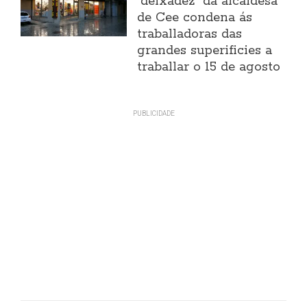
"deixadez" da alcaldesa
de Cee condena ás
traballadoras das
grandes superificies a
traballar o 15 de agosto