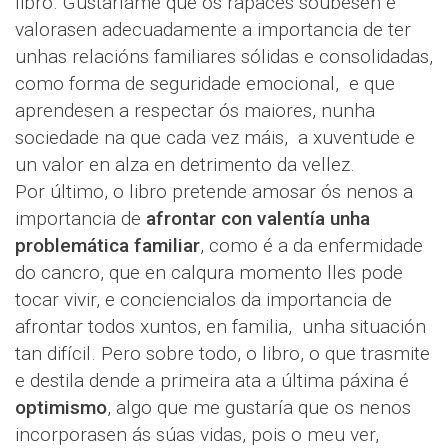
libro. Gustaríame que os rapaces soubesen e
valorasen adecuadamente a importancia de ter
unhas relacións familiares sólidas e consolidadas,
como forma de seguridade emocional, e que
aprendesen a respectar ós maiores, nunha
sociedade na que cada vez máis, a xuventude e
un valor en alza en detrimento da vellez.
Por último, o libro pretende amosar ós nenos a
importancia de
afrontar con valentía unha
problemática familiar
, como é a da enfermidade
do cancro, que en calqura momento lles pode
tocar vivir, e conciencialos da importancia de
afrontar todos xuntos, en familia, unha situación
tan difícil. Pero sobre todo, o libro, o que trasmite
e destila dende a primeira ata a última páxina é
optimismo
, algo que me gustaría que os nenos
incorporasen ás súas vidas, pois o meu ver,