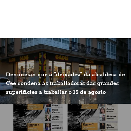
Denuncian que a "deixadez" da alcaldesa de
Cee condena ás traballadoras das grandes
superificies a traballar o 15 de agosto