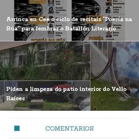
Arrinca en Cee o ciclo de recitais "Poesía na
Rúa" para lembrar o Batallón Literario
Piden a limpeza do patio interior do Vello
Raíces
COMENTARIOS