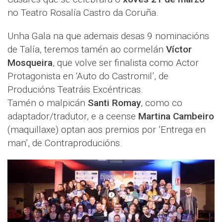
no Teatro Rosalía Castro da Coruña.
Unha Gala na que ademais desas 9 nominacións
de Talía, teremos tamén ao cormelán
Víctor
Mosqueira
, que volve ser finalista como Actor
Protagonista en ‘Auto do Castromil’, de
Producións Teatráis Excéntricas.
Tamén o malpicán
Santi Romay
, como co
adaptador/tradutor, e a ceense
Martina Cambeiro
(maquillaxe) optan aos premios por ’Entrega en
man’, de Contraproducións.