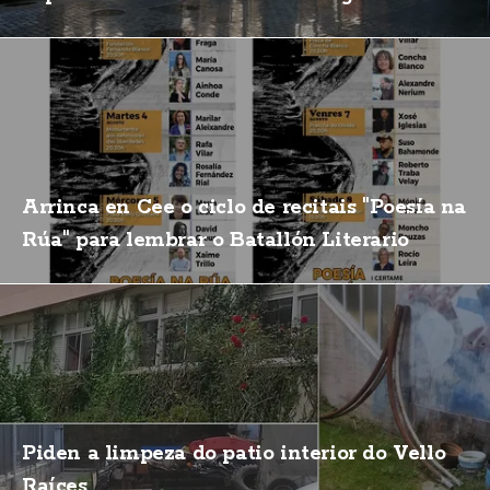
Arrinca en Cee o ciclo de recitais "Poesía na
Rúa" para lembrar o Batallón Literario
Piden a limpeza do patio interior do Vello
Raíces