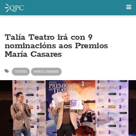
Talía Teatro irá con 9
nominacións aos Premios
María Casares
TEATRO
MARIA CASARES