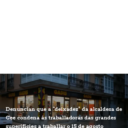
Denuncian que a "deixadez" da alcaldesa de
Cee condena ás traballadoras das grandes
superificies a traballar o 15 de agosto