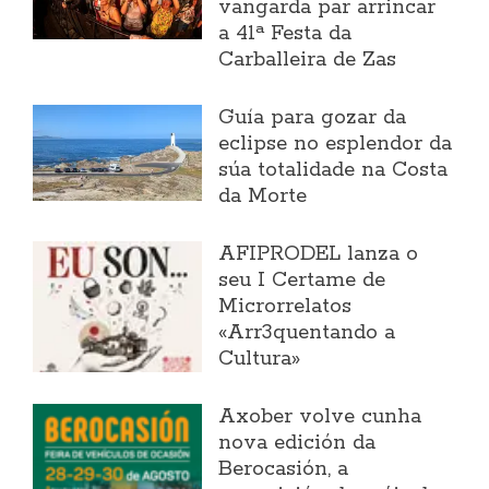
vangarda par arrincar
a 41ª Festa da
Carballeira de Zas
Guía para gozar da
eclipse no esplendor da
súa totalidade na Costa
da Morte
AFIPRODEL lanza o
seu I Certame de
Microrrelatos
«Arr3quentando a
Cultura»
Axober volve cunha
nova edición da
Berocasión, a