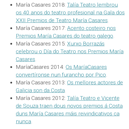
María Casares 2018:
Talía Teatro lembrou
os 40 anos do teatro profesional na Gala dos
XXII Premios de Teatro María Casares
.
María Casares 2017:
Acento costeiro nos
Premios María Casares do teatro galego
.
María Casares 2015:
Xurxo Borrazás
celebrou o Día do Teatro nos Premios María
Casares
.
MaríaCasares 2014:
Os MaríaCasares
convertíronse nun furancho por Pico
.
María Casares 2013:
Os mellores actores de
Galicia son da Costa
.
María Casares 2012:
Talía Teatro e Vicente
de Souza traen dous novos premios á Costa
duns María Casares máis reivindicativos ca
nunca
.