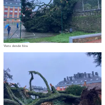
Visto dende fóra