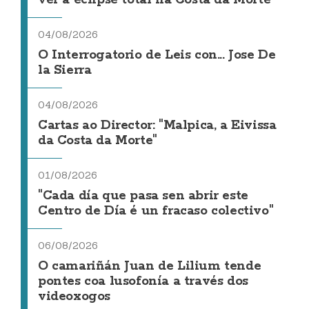
ver a eclipse total na Costa da Morte
04/08/2026
O Interrogatorio de Leis con... Jose De
la Sierra
04/08/2026
Cartas ao Director: "Malpica, a Eivissa
da Costa da Morte"
01/08/2026
"Cada día que pasa sen abrir este
Centro de Día é un fracaso colectivo"
06/08/2026
O camariñán Juan de Lilium tende
pontes coa lusofonía a través dos
videoxogos