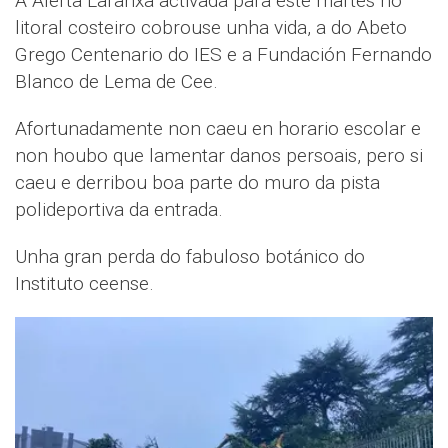
A Alerta Laranxa activada para este martes no
litoral costeiro cobrouse unha vida, a do Abeto
Grego Centenario do IES e a Fundación Fernando
Blanco de Lema de Cee.
Afortunadamente non caeu en horario escolar e
non houbo que lamentar danos persoais, pero si
caeu e derribou boa parte do muro da pista
polideportiva da entrada.
Unha gran perda do fabuloso botánico do
Instituto ceense.