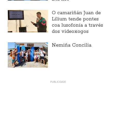
O camariñán Juan de
Lilium tende pontes
coa lusofonía a través
dos videoxogos
Nemiña Concilia