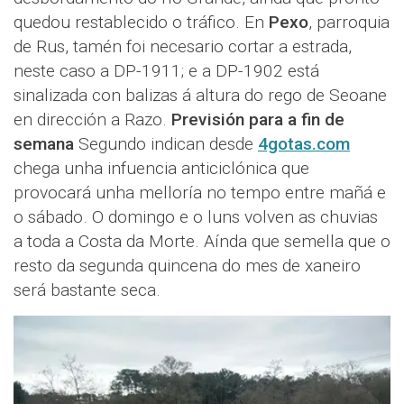
quedou restablecido o tráfico. En
Pexo
, parroquia
de Rus, tamén foi necesario cortar a estrada,
neste caso a DP-1911; e a DP-1902 está
sinalizada con balizas á altura do rego de Seoane
en dirección a Razo.
Previsión para a fin de
semana
Segundo indican desde
4gotas.com
chega unha infuencia anticiclónica que
provocará unha melloría no tempo entre mañá e
o sábado. O domingo e o luns volven as chuvias
a toda a Costa da Morte. Aínda que semella que o
resto da segunda quincena do mes de xaneiro
será bastante seca.