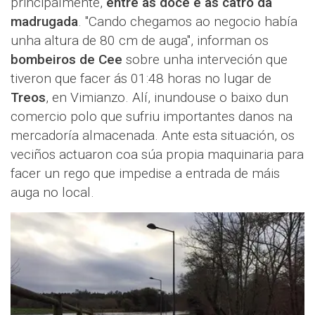
principalmente,
entre as doce e as catro da
madrugada
. "Cando chegamos ao negocio había
unha altura de 80 cm de auga", informan os
bombeiros de Cee
sobre unha interveción que
tiveron que facer ás 01:48 horas no lugar de
Treos
, en Vimianzo. Alí, inundouse o baixo dun
comercio polo que sufriu importantes danos na
mercadoría almacenada. Ante esta situación, os
veciños actuaron coa súa propia maquinaria para
facer un rego que impedise a entrada de máis
auga no local.