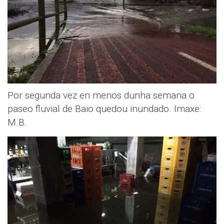
Por segunda vez en menos dunha semana o
paseo fluvial de Baio quedou inundado. Imaxe:
M.B.