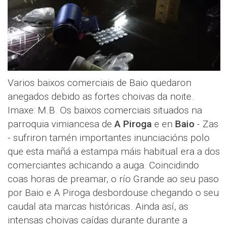
Varios baixos comerciais de Baio quedaron
anegados debido as fortes choivas da noite.
Imaxe: M.B. Os baixos comerciais situados na
parroquia vimiancesa de
A Piroga
e en
Baio
- Zas
- sufriron tamén importantes inunciacións polo
que esta mañá a estampa máis habitual era a dos
comerciantes achicando a auga. Coincidindo
coas horas de preamar, o río Grande ao seu paso
por Baio e A Piroga desbordouse chegando o seu
caudal ata marcas históricas. Ainda así, as
intensas choivas caídas durante durante a