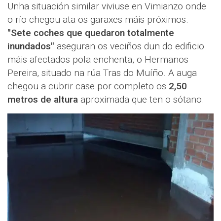
Unha situación similar viviuse en Vimianzo onde
o río chegou ata os garaxes máis próximos.
"Sete coches que quedaron totalmente
inundados"
aseguran os veciños dun do edificio
máis afectados pola enchenta, o Hermanos
Pereira, situado na rúa Tras do Muíño. A auga
chegou a cubrir case por completo os
2,50
metros de altura
aproximada que ten o sótano.