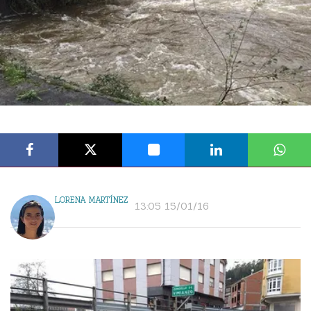
LORENA MARTÍNEZ
13:05 15/01/16