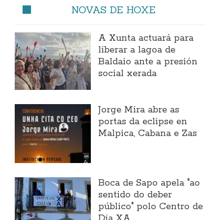
NOVAS DE HOXE
A Xunta actuará para
liberar a lagoa de
Baldaio ante a presión
social xerada
Jorge Mira abre as
portas da eclipse en
Malpica, Cabana e Zas
Boca de Sapo apela "ao
sentido do deber
público" polo Centro de
Día XA