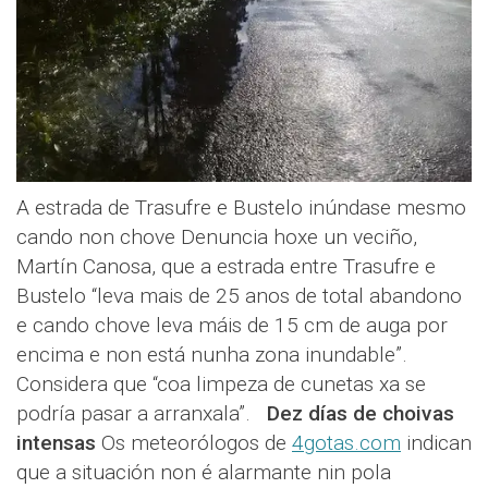
A estrada de Trasufre e Bustelo inúndase mesmo
cando non chove Denuncia hoxe un veciño,
Martín Canosa, que a estrada entre Trasufre e
Bustelo “leva mais de 25 anos de total abandono
e cando chove leva máis de 15 cm de auga por
encima e non está nunha zona inundable”.
Considera que “coa limpeza de cunetas xa se
podría pasar a arranxala”.
Dez días de choivas
intensas
Os meteorólogos de
4gotas.com
indican
que a situación non é alarmante nin pola