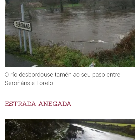
O río desbordouse tamén ao seu paso entre
Seroñáns e Torelo
ESTRADA ANEGADA