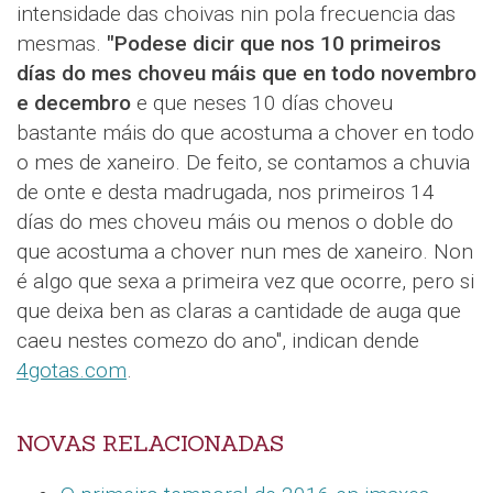
intensidade das choivas nin pola frecuencia das
mesmas.
"Podese dicir que nos 10 primeiros
días do mes choveu máis que en todo novembro
e decembro
e que neses 10 días choveu
bastante máis do que acostuma a chover en todo
o mes de xaneiro. De feito, se contamos a chuvia
de onte e desta madrugada, nos primeiros 14
días do mes choveu máis ou menos o doble do
que acostuma a chover nun mes de xaneiro. Non
é algo que sexa a primeira vez que ocorre, pero si
que deixa ben as claras a cantidade de auga que
caeu nestes comezo do ano", indican dende
4gotas.com
.
NOVAS RELACIONADAS